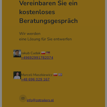
Vereinbaren Sie ein
kostenloses
Beratungsgespräch
Wir werden
eine Lösung für Sie entwerfen
Jakub Cudak
+49692991782074
Marceli Maszkiewicz
+48 696 029 167
info@zptrailers.pl