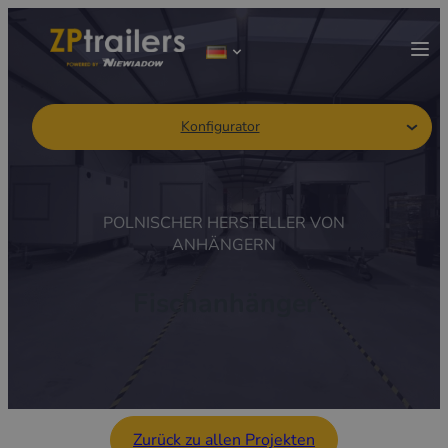
Konfigurator
POLNISCHER HERSTELLER VON
ANHÄNGERN
Fischanhänger
Zurück zu allen Projekten