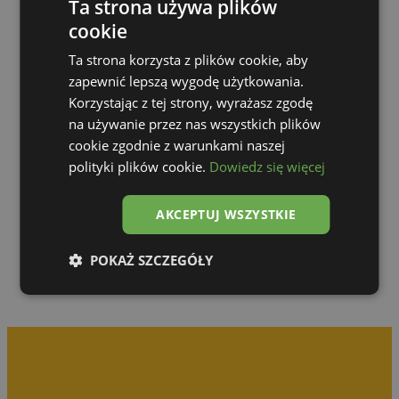
Ta strona używa plików
cookie
Ta strona korzysta z plików cookie, aby
zapewnić lepszą wygodę użytkowania.
Korzystając z tej strony, wyrażasz zgodę
na używanie przez nas wszystkich plików
cookie zgodnie z warunkami naszej
polityki plików cookie.
Dowiedz się więcej
Zur Galerie
AKCEPTUJ WSZYSTKIE
POKAŻ SZCZEGÓŁY