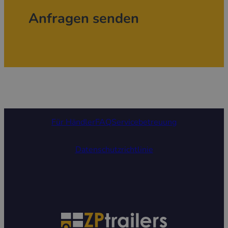
Anfragen senden
Für Händler
FAQ
Servicebetreuung
Datenschutzrichtlinie