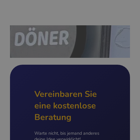
Vereinbaren Sie
eine kostenlose
Beratung
Warte nicht, bis jemand anderes
deine Idee verwirklicht!