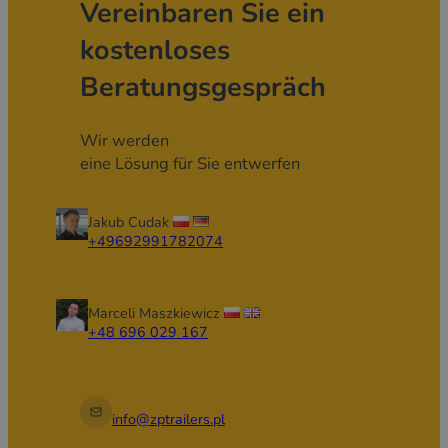
Vereinbaren Sie ein
kostenloses
Beratungsgespräch
Wir werden
eine Lösung für Sie entwerfen
Jakub Cudak
+49692991782074
Marceli Maszkiewicz
+48 696 029 167
info@zptrailers.pl