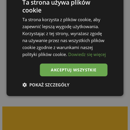
Ta strona używa plików
cookie
Ta strona korzysta z plików cookie, aby
zapewnić lepszą wygodę użytkowania.
Korzystając z tej strony, wyrażasz zgodę
na używanie przez nas wszystkich plików
cookie zgodnie z warunkami naszej
polityki plików cookie.
Dowiedz się więcej
Zur Galerie
AKCEPTUJ WSZYSTKIE
POKAŻ SZCZEGÓŁY