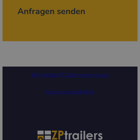
Anfragen senden
Für Händler
FAQ
Servicebetreuung
Datenschutzrichtlinie