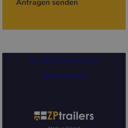
Anfragen senden
Für Händler
FAQ
Servicebetreuung
Datenschutzrichtlinie