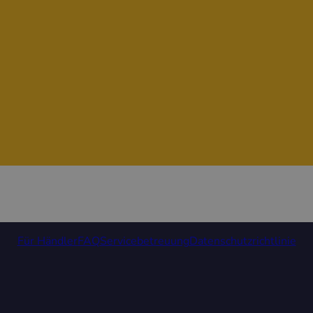
Für Händler
FAQ
Servicebetreuung
Datenschutzrichtlinie