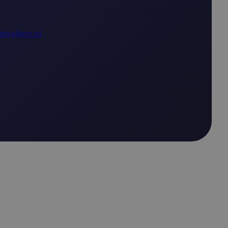
ptrailers.pl