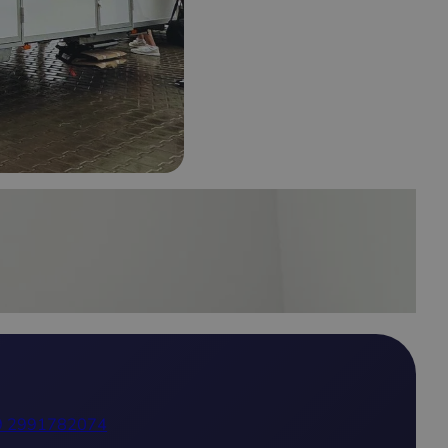
9 2991782074