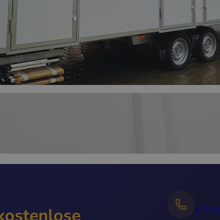
+49 6
 kostenlose