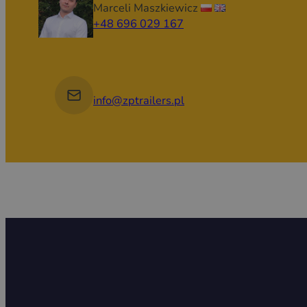
Marceli Maszkiewicz
+48 696 029 167
info@zptrailers.pl