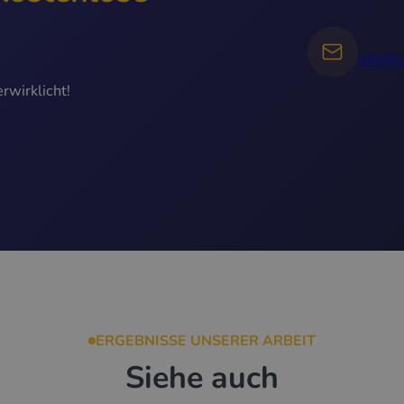
info@z
rwirklicht!
ERGEBNISSE UNSERER ARBEIT
Siehe auch