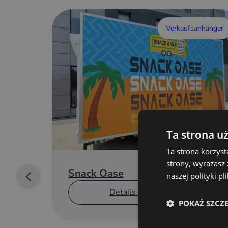
Verkaufsanhänger
Ta strona u
Ta strona korzyst
strony, wyrażasz
Snack Oase
naszej polityki p
Details anzeigen
POKAŻ SZCZ