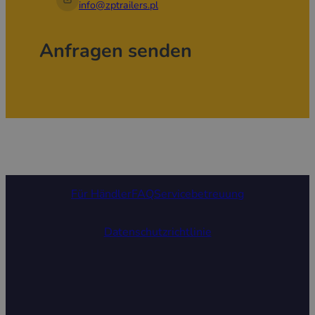
info@zptrailers.pl
Anfragen senden
Für Händler
FAQ
Servicebetreuung
Datenschutzrichtlinie