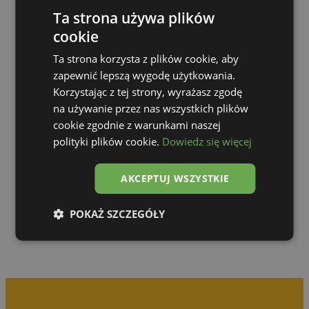
Ta strona używa plików
cookie
Ta strona korzysta z plików cookie, aby
zapewnić lepszą wygodę użytkowania.
Korzystając z tej strony, wyrażasz zgodę
na używanie przez nas wszystkich plików
cookie zgodnie z warunkami naszej
polityki plików cookie.
Dowiedz się więcej
Zur Galerie
AKCEPTUJ WSZYSTKIE
POKAŻ SZCZEGÓŁY