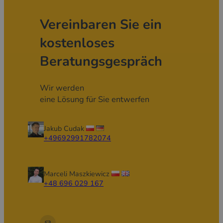
Vereinbaren Sie ein
kostenloses
Beratungsgespräch
Wir werden
eine Lösung für Sie entwerfen
Jakub Cudak
+49692991782074
Marceli Maszkiewicz
+48 696 029 167