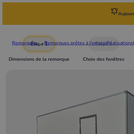
Aujour
Remorques
Remorques prêtes à l’emploi
Réalisations
Étape 1
Étape 2
Dimensions de la remorque
Choix des fenêtres