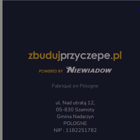
Fabriqué en Pologne
ul. Nad utratą 12,
05-830 Szamoty
Gmina Nadarzyn
POLOGNE
NIP : 1182251782