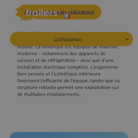
Retour à toutes les réalisations
Une solution pratique pour les entrepreneurs
Configurateurs
à la recherche d’un point de restauration
mobile. La remorque est équipée de matériel
moderne – notamment des appareils de
cuisson et de réfrigération – ainsi que d’une
installation électrique complète. L’ergonomie
bien pensée et l’esthétique intérieure
favorisent l’efficacité de l’équipe, tandis que sa
structure robuste permet une exploitation sur
de multiples emplacements.