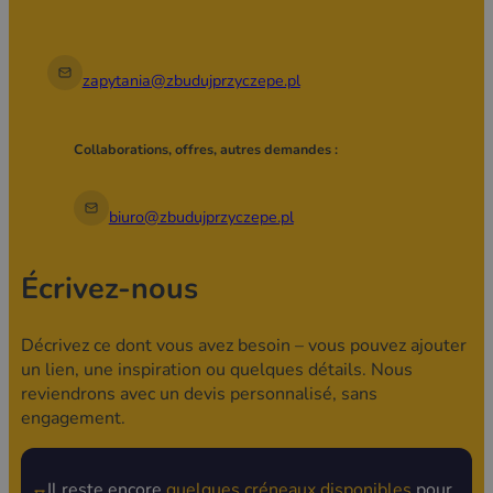
zapytania@zbudujprzyczepe.pl
Collaborations, offres, autres demandes :
biuro@zbudujprzyczepe.pl
Écrivez-nous
Décrivez ce dont vous avez besoin – vous pouvez ajouter
un lien, une inspiration ou quelques détails. Nous
reviendrons avec un devis personnalisé, sans
engagement.
Il reste encore
quelques créneaux disponibles
pour