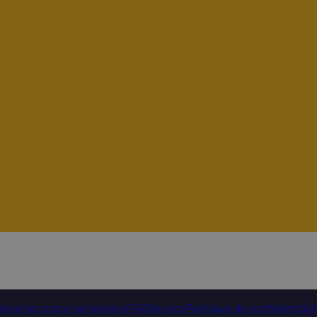
Devenez notre partenaire
FAQ
Service
Politique de confidentiali