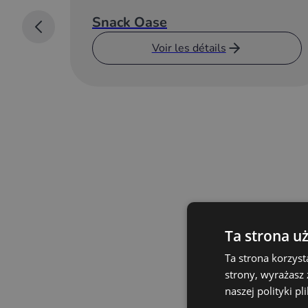
Snack Oase
Voir les détails
Ta strona u
Ta strona korzyst
strony, wyrażasz
naszej polityki p