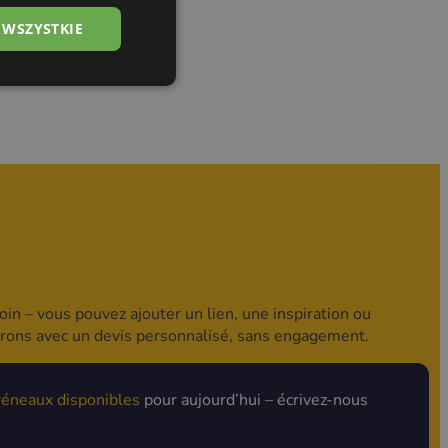
 WSZYSTKIE
in – vous pouvez ajouter un lien, une inspiration ou
drons avec un devis personnalisé, sans engagement.
réneaux disponibles
pour aujourd’hui – écrivez-nous