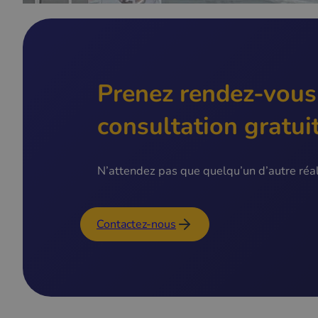
Prenez rendez-vous
consultation gratui
N’attendez pas que quelqu’un d’autre réali
Contactez-nous