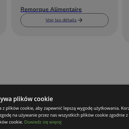
Remorque Alimentaire
Voir les détails
żywa plików cookie
a z plików cookie, aby zapewnić lepszą wygodę użytkowania. Korzy
 zgodę na używanie przez nas wszystkich plików cookie zgodnie 
lików cookie.
Dowiedz się więcej