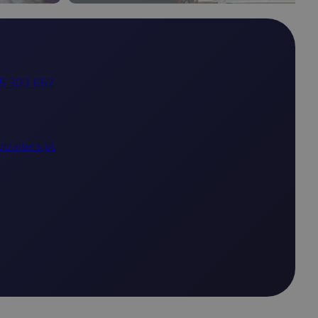
5 303 652
trailers.pl