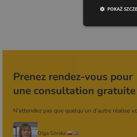
POKAŻ SZCZ
Prenez rendez-vous pour
une consultation gratuite
N’attendez pas que quelqu’un d’autre réalise vot
Olga Górska