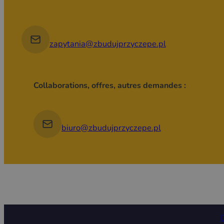
zapytania@zbudujprzyczepe.pl
Collaborations, offres, autres demandes :
biuro@zbudujprzyczepe.pl