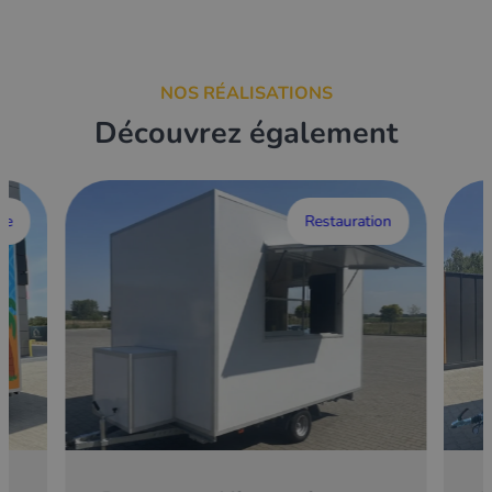
NOS RÉALISATIONS
Découvrez également
ce
Restauration