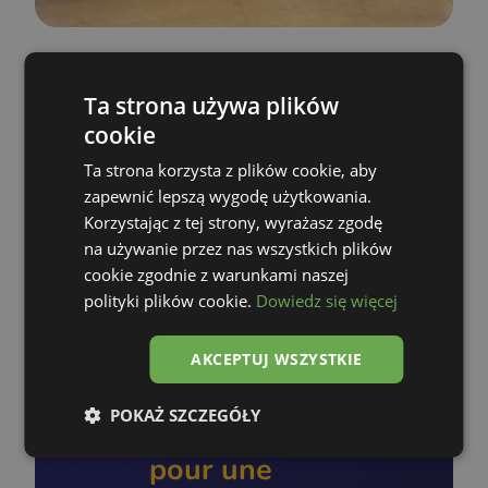
Ta strona używa plików
cookie
Ta strona korzysta z plików cookie, aby
zapewnić lepszą wygodę użytkowania.
Korzystając z tej strony, wyrażasz zgodę
na używanie przez nas wszystkich plików
cookie zgodnie z warunkami naszej
polityki plików cookie.
Dowiedz się więcej
AKCEPTUJ WSZYSTKIE
Prenez
POKAŻ SZCZEGÓŁY
rendez-vous
pour une