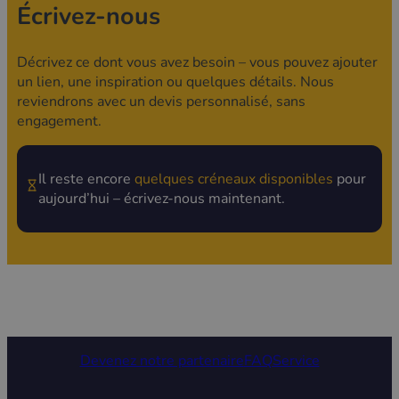
Écrivez-nous
Décrivez ce dont vous avez besoin – vous pouvez ajouter
un lien, une inspiration ou quelques détails. Nous
reviendrons avec un devis personnalisé, sans
engagement.
Il reste encore
quelques créneaux disponibles
pour
aujourd’hui – écrivez-nous maintenant.
Devenez notre partenaire
FAQ
Service