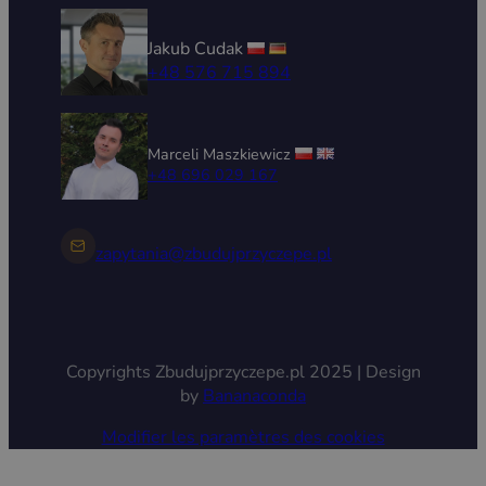
Jakub Cudak
+48 576 715 894
Marceli Maszkiewicz
+48 696 029 167
zapytania@zbudujprzyczepe.pl
Copyrights Zbudujprzyczepe.pl 2025 | Design
by
Bananaconda
Modifier les paramètres des cookies