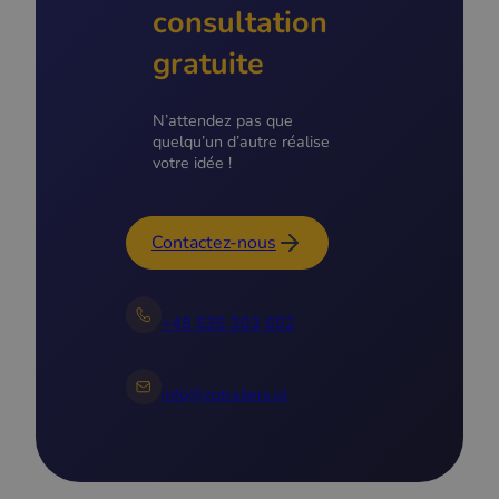
consultation
gratuite
N’attendez pas que
quelqu’un d’autre réalise
votre idée !
Contactez-nous
+48 535 303 652
info@zptrailers.pl