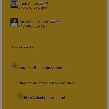
Jakub Cudak
+48 576 715 894
Marceli Maszkiewicz
+48 696 029 167
Devis et projets :
zapytania@zbudujprzyczepe.pl
Collaborations, offres, autres demandes :
biuro@zbudujprzyczepe.pl