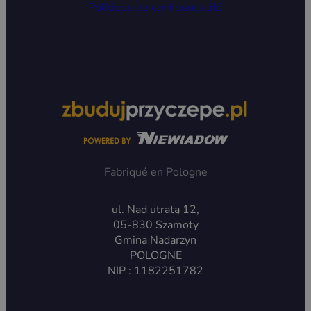
Politique de confidentialité
Fabriqué en Pologne
ul. Nad utratą 12,
05-830 Szamoty
Gmina Nadarzyn
POLOGNE
NIP : 1182251782