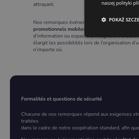
naszej polityki p
attrayant.
POKAŻ SZCZ
Nos remorques événementielles sont idéale
promotionnels mobiles,
stands gastronomiques
d’information ou espaces d’intégration. C’est un 
élargit les possibilités lors de l’organisation 
n’importe où.
Formalités et questions de sécurité
Chacune de nos remorques répond aux exigences strict
traitées
dans le cadre de notre coopération standard, afin qu