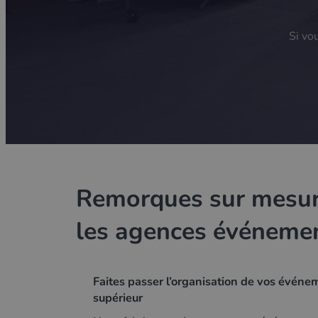
Si vo
Remorques sur mesur
les agences événemen
Faites passer l’organisation de vos événe
supérieur