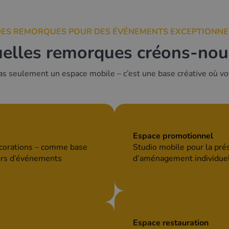
DES REMORQUES POUR DES ÉVÉNEMENTS EXCEPTIONNE
elles remorques créons-nou
 seulement un espace mobile – c’est une base créative où vot
Espace promotionnel
écorations – comme base
Studio mobile pour la prés
lors d’événements
d’aménagement individuel
Espace restauration