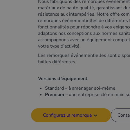
Nous fabriquons des remorques événementie
matériaux de haute qualité, garantissant dur
résistance aux intempéries. Notre offre co
remorques événementielles de différentes t
fonctionnalités pour répondre à vos exigen
adaptons nos conceptions aux normes sanit
accompagnons avec un équipement complet,
votre type d’activité.
Les remorques événementielles sont dispon
tailles différentes.
Versions d’équipement
Standard – à aménager soi-même
Premium
– une entreprise clé en main s
Configurez la remorque
Conta