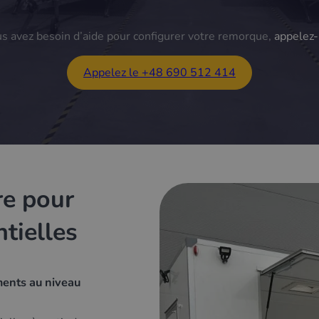
us avez besoin d’aide pour configurer votre remorque,
appelez-
Appelez le +48 690 512 414
e pour
tielles
ments au niveau