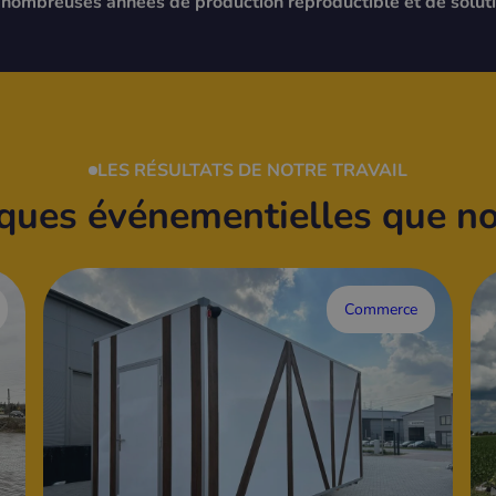
e nombreuses années de production reproductible et de solu
LES RÉSULTATS DE NOTRE TRAVAIL
ques événementielles que no
Commerce