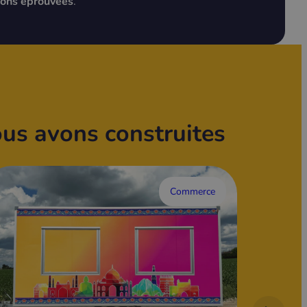
tions éprouvées
.
us avons construites
Commerce