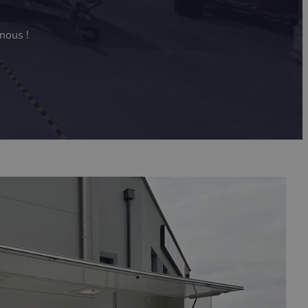
nous !