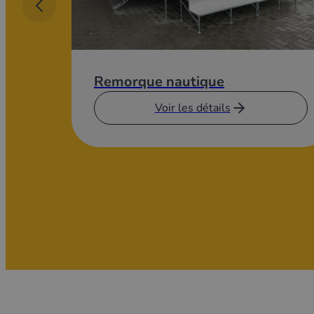
Remorque nautique
Voir les détails