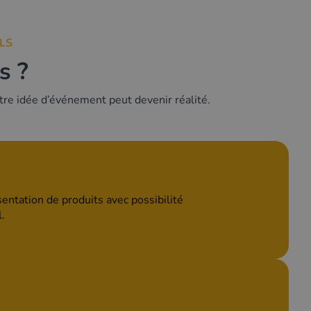
LS
s ?
re idée d’événement peut devenir réalité.
entation de produits avec possibilité
.