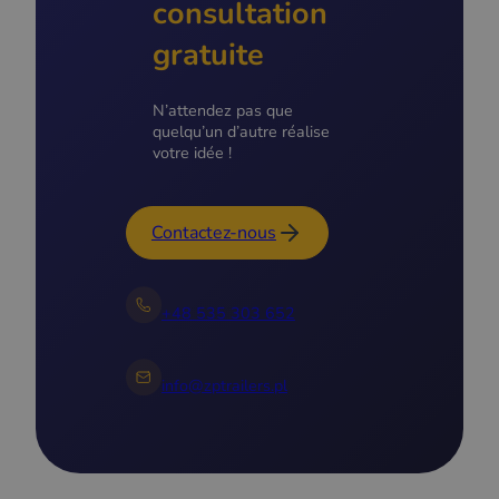
consultation
gratuite
N’attendez pas que
quelqu’un d’autre réalise
votre idée !
Contactez-nous
+48 535 303 652
info@zptrailers.pl