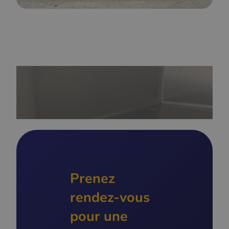
Prenez
rendez-vous
pour une