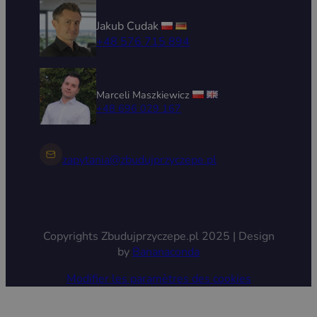
Jakub Cudak
+48 576 715 894
Marceli Maszkiewicz
+48 696 029 167
zapytania@zbudujprzyczepe.pl
Copyrights Zbudujprzyczepe.pl 2025 | Design
by
Bananaconda
Modifier les paramètres des cookies