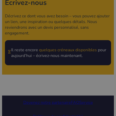
Écrivez-nous
Décrivez ce dont vous avez besoin – vous pouvez ajouter
un lien, une inspiration ou quelques détails. Nous
reviendrons avec un devis personnalisé, sans
engagement.
Il reste encore
quelques créneaux disponibles
pour
aujourd’hui – écrivez-nous maintenant.
Devenez notre partenaire
FAQ
Service