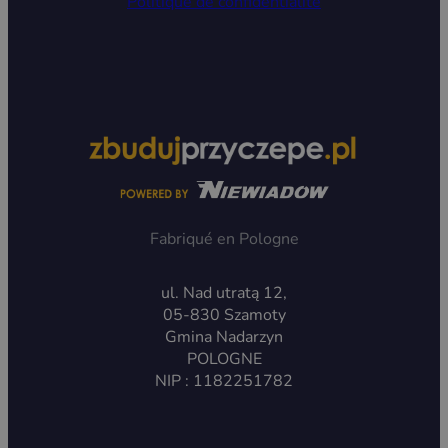
Politique de confidentialité
Fabriqué en Pologne
ul. Nad utratą 12,
05-830 Szamoty
Gmina Nadarzyn
POLOGNE
NIP : 1182251782