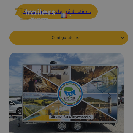
Retour à toutes les réalisations
Configurateurs