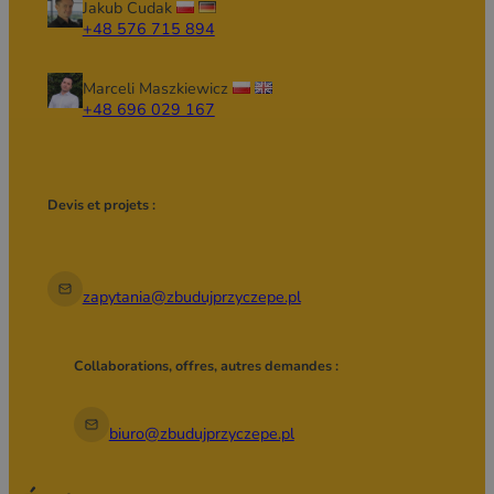
Jakub Cudak
+48 576 715 894
Marceli Maszkiewicz
+48 696 029 167
Devis et projets :
zapytania@zbudujprzyczepe.pl
Collaborations, offres, autres demandes :
biuro@zbudujprzyczepe.pl