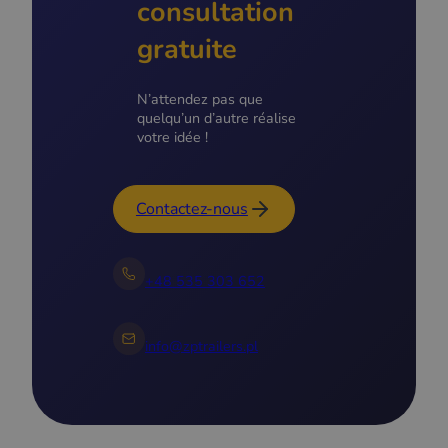
consultation
gratuite
N’attendez pas que
quelqu’un d’autre réalise
votre idée !
Contactez-nous
+48 535 303 652
info@zptrailers.pl