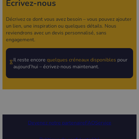
Écrivez-nous
Décrivez ce dont vous avez besoin – vous pouvez ajouter
un lien, une inspiration ou quelques détails. Nous
reviendrons avec un devis personnalisé, sans
engagement.
Il reste encore
quelques créneaux disponibles
pour
aujourd’hui – écrivez-nous maintenant.
Devenez notre partenaire
FAQ
Service