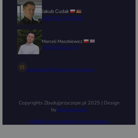
Jakub Cudak
+48 576 715 894
Marceli Maszkiewicz
+48 696 029 167
zapytania@zbudujprzyczepe.pl
Copyrights Zbudujprzyczepe.pl 2025 | Design
by
Bananaconda
Modifier les paramètres des cookies