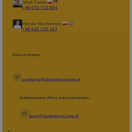
Jakub Cudak
+48 576 715 894
Marceli Maszkiewicz
+48 696 029 167
Devis et projets :
zapytania@zbudujprzyczepe.pl
Collaborations, offres, autres demandes :
biuro@zbudujprzyczepe.pl