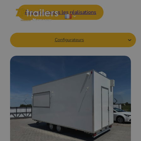
Retour à toutes les réalisations
Configurateurs