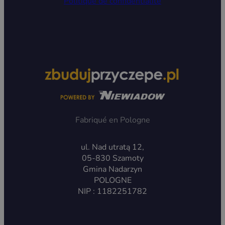
Politique de confidentialité
Fabriqué en Pologne
ul. Nad utratą 12,
05-830 Szamoty
Gmina Nadarzyn
POLOGNE
NIP : 1182251782