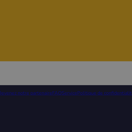
Devenez notre partenaire
FAQ
Service
Politique de confidentiali