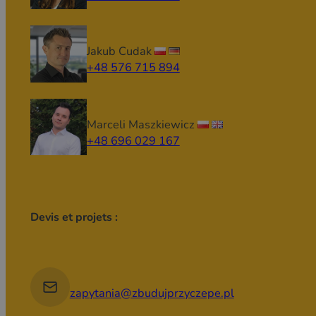
Jakub Cudak
+48 576 715 894
Marceli Maszkiewicz
+48 696 029 167
Devis et projets :
zapytania@zbudujprzyczepe.pl