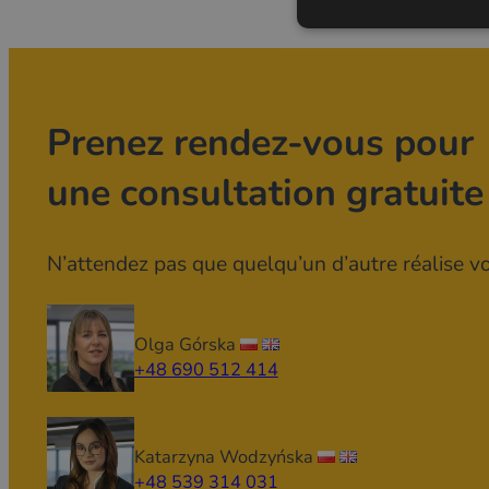
Prenez rendez-vous pour
une consultation gratuite
N’attendez pas que quelqu’un d’autre réalise vot
Olga Górska
+48 690 512 414
Katarzyna Wodzyńska
+48 539 314 031