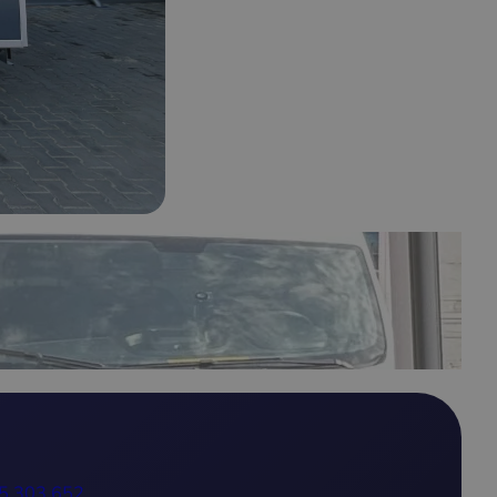
5 303 652