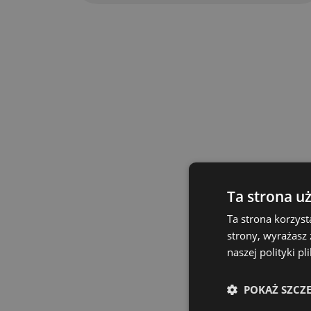
Ta strona u
Ta strona korzyst
strony, wyrażasz
naszej polityki p
POKAŻ SZCZ