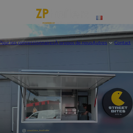
Pour les concessionnaires
À propos de nous
Autres
Contact