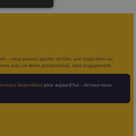
in – vous pouvez ajouter un lien, une inspiration ou
drons avec un devis personnalisé, sans engagement.
réneaux disponibles
pour aujourd’hui – écrivez-nous