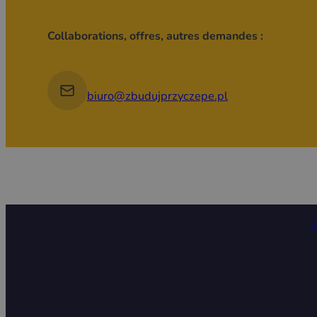
Collaborations, offres, autres demandes :
biuro@zbudujprzyczepe.pl