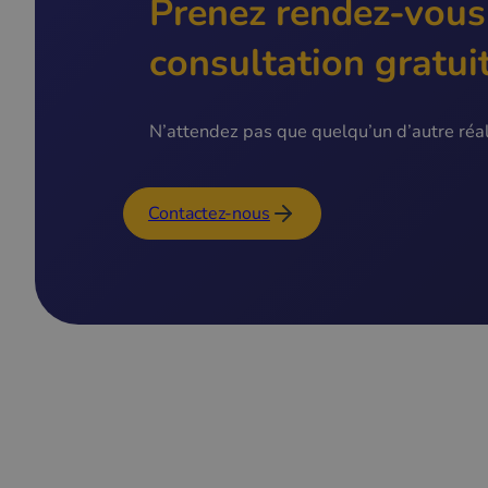
Prenez rendez-vous
consultation gratui
N’attendez pas que quelqu’un d’autre réali
Contactez-nous