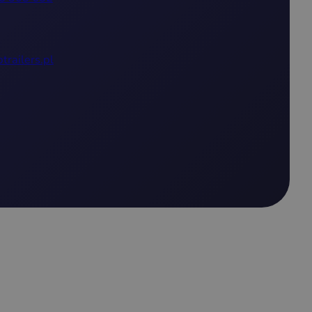
trailers.pl