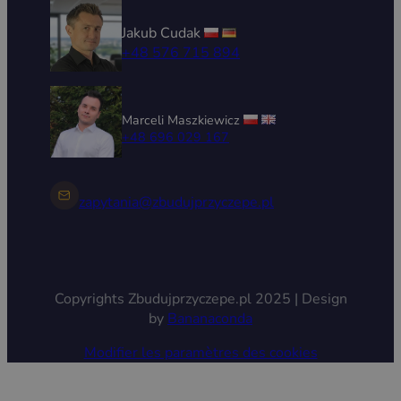
Jakub Cudak
+48 576 715 894
Marceli Maszkiewicz
+48 696 029 167
zapytania@zbudujprzyczepe.pl
Copyrights Zbudujprzyczepe.pl 2025 | Design
by
Bananaconda
Modifier les paramètres des cookies