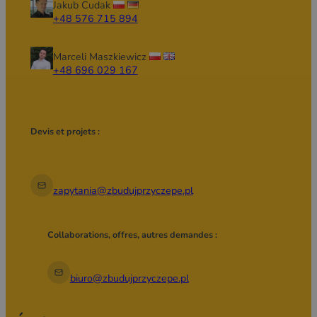
Jakub Cudak
+48 576 715 894
Marceli Maszkiewicz
+48 696 029 167
Devis et projets :
zapytania@zbudujprzyczepe.pl
Collaborations, offres, autres demandes :
biuro@zbudujprzyczepe.pl