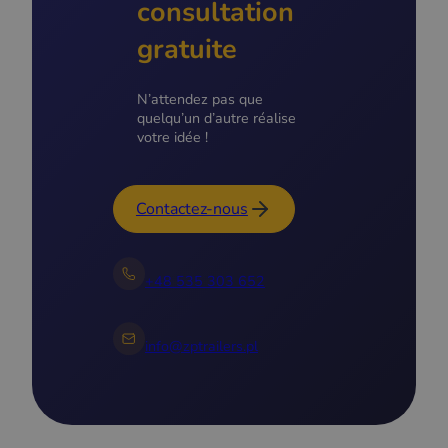
consultation
gratuite
N’attendez pas que
quelqu’un d’autre réalise
votre idée !
Contactez-nous
+48 535 303 652
info@zptrailers.pl