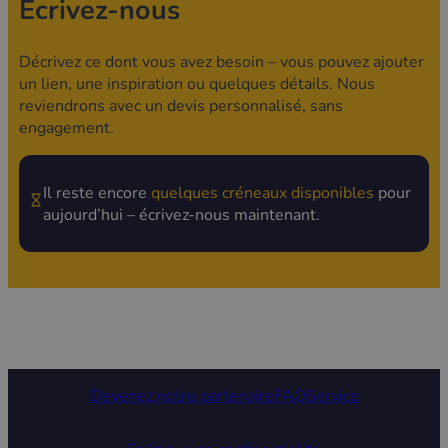
Écrivez-nous
Décrivez ce dont vous avez besoin – vous pouvez ajouter
un lien, une inspiration ou quelques détails. Nous
reviendrons avec un devis personnalisé, sans
engagement.
Il reste encore
quelques créneaux disponibles
pour
aujourd’hui – écrivez-nous maintenant.
Devenez notre partenaire
FAQ
Service