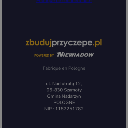
Politique de confidentialité
Fabriqué en Pologne
ul. Nad utratą 12,
05-830 Szamoty
Gmina Nadarzyn
POLOGNE
NIP : 1182251782