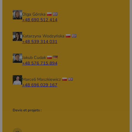
Olga Górska
+48 690 512 414
Katarzyna Wodzyńska
+48 539 314 031
Jakub Cudak
+48 576 715 894
Marceli Maszkiewicz
+48 696 029 167
Devis et projets :