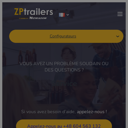
Configurateurs
VOUS AVEZ UN PROBLÈME SOUDAIN OU
DES QUESTIONS ?
Service
Si vous avez besoin d’aide,
appelez-nous !
Appelez-nous au +48 604 563 132