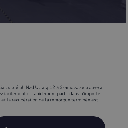
al, situé ul. Nad Utratą 12 à Szamoty, se trouve à
ez facilement et rapidement partir dans n’importe
, et la récupération de la remorque terminée est