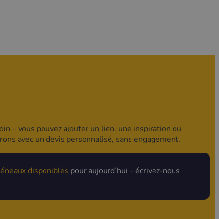
in – vous pouvez ajouter un lien, une inspiration ou
drons avec un devis personnalisé, sans engagement.
réneaux disponibles
pour aujourd’hui – écrivez-nous