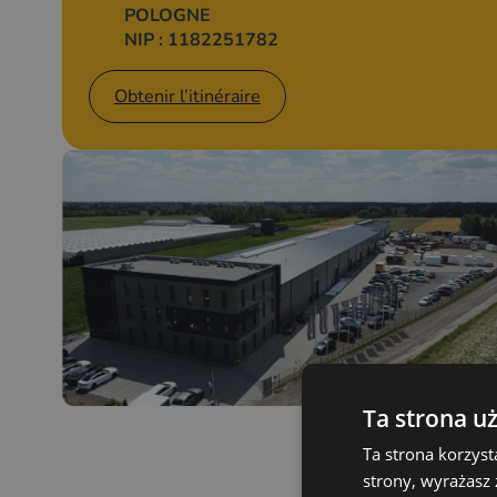
POLOGNE
NIP : 1182251782
Obtenir l’itinéraire
Ta strona u
Ta strona korzyst
strony, wyrażasz