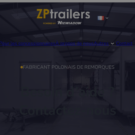
Pour les concessionnaires
À propos de nous
Autres
Contact
FABRICANT POLONAIS DE REMORQUES
Besoin d’aide ?
Contactez-nous