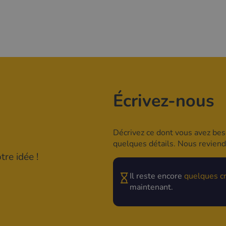
Écrivez-nous
Décrivez ce dont vous avez beso
quelques détails. Nous revien
re idée !
Il reste encore
quelques c
maintenant.