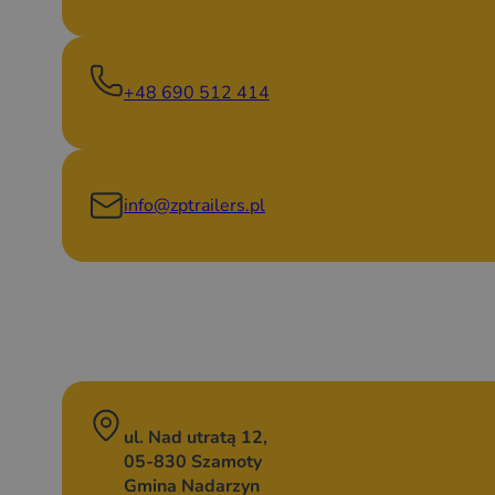
+48 690 512 414
info@zptrailers.pl
ul. Nad utratą 12,
05-830 Szamoty
Gmina Nadarzyn