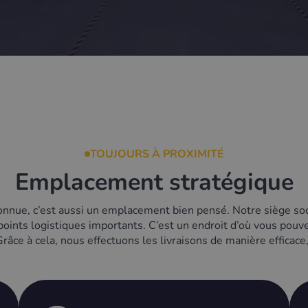
TOUJOURS À PROXIMITÉ
Emplacement stratégique
onnue, c’est aussi un emplacement bien pensé. Notre siège soci
points logistiques importants. C’est un endroit d’où vous pouv
râce à cela, nous effectuons les livraisons de manière efficace