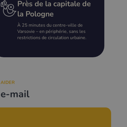
Près de la capitale de
la Pologne
À 25 minutes du centre-ville de
Varsovie – en périphérie, sans les
restrictions de circulation urbaine.
 AIDER
 e-mail