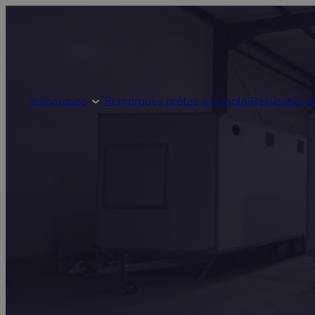
Remorques
Remorques prêtes à l’emploi
Réalisations