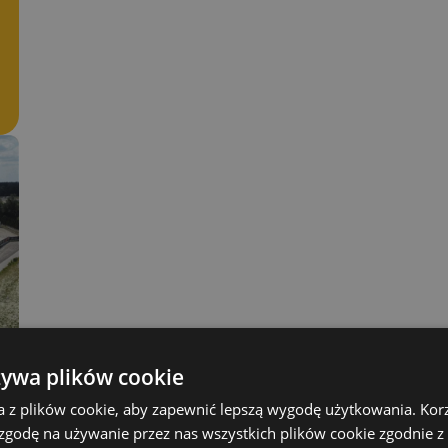
żywa plików cookie
a z plików cookie, aby zapewnić lepszą wygodę użytkowania. Korzy
 zgodę na używanie przez nas wszystkich plików cookie zgodnie 