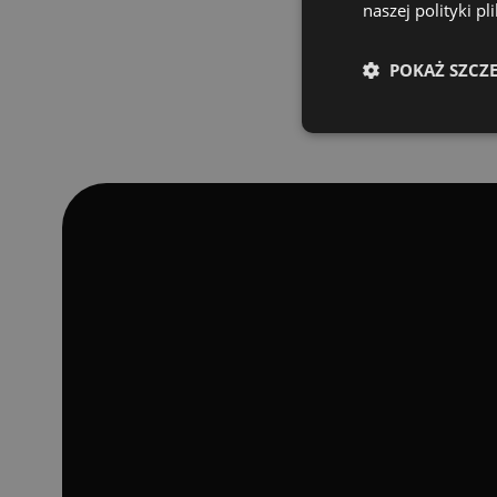
naszej polityki p
POKAŻ SZCZ