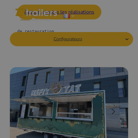
Retour à toutes les réalisations
de restauration
Configurateurs