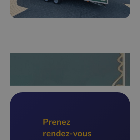
Prenez
rendez-vous