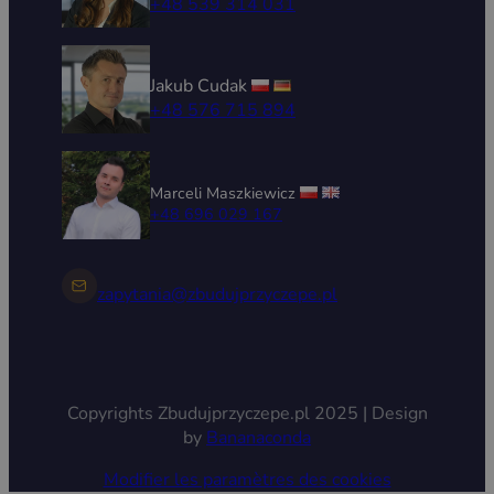
+48 539 314 031
Jakub Cudak
+48 576 715 894
Marceli Maszkiewicz
+48 696 029 167
zapytania@zbudujprzyczepe.pl
Copyrights Zbudujprzyczepe.pl 2025 | Design
by
Bananaconda
Modifier les paramètres des cookies