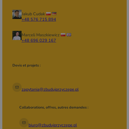
Jakub Cudak
+48 576 715 894
Marceli Maszkiewicz
+48 696 029 167
Devis et projets :
zapytania@zbudujprzyczepe.pl
Collaborations, offres, autres demandes :
biuro@zbudujprzyczepe.pl