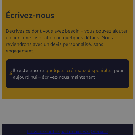
Écrivez-nous
Décrivez ce dont vous avez besoin – vous pouvez ajouter
un lien, une inspiration ou quelques détails. Nous
reviendrons avec un devis personnalisé, sans
engagement.
Il reste encore
quelques créneaux disponibles
pour
aujourd’hui – écrivez-nous maintenant.
Devenez notre partenaire
FAQ
Service