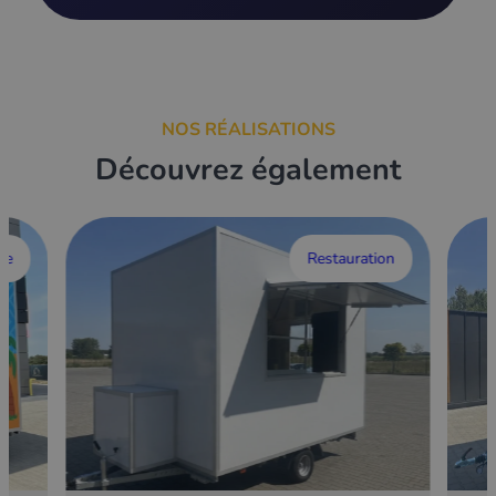
NOS RÉALISATIONS
Découvrez également
ce
Restauration