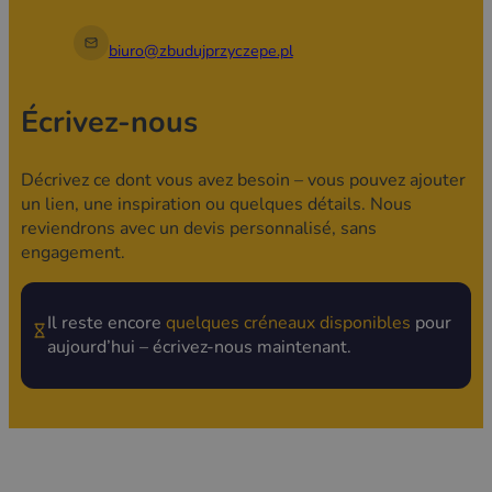
biuro@zbudujprzyczepe.pl
Écrivez-nous
Décrivez ce dont vous avez besoin – vous pouvez ajouter
un lien, une inspiration ou quelques détails. Nous
reviendrons avec un devis personnalisé, sans
engagement.
Il reste encore
quelques créneaux disponibles
pour
aujourd’hui – écrivez-nous maintenant.