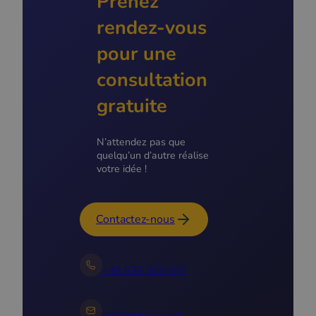
Prenez
rendez-vous
pour une
consultation
gratuite
N’attendez pas que
quelqu’un d’autre réalise
votre idée !
Contactez-nous
+48 535 303 652
info@zptrailers.pl