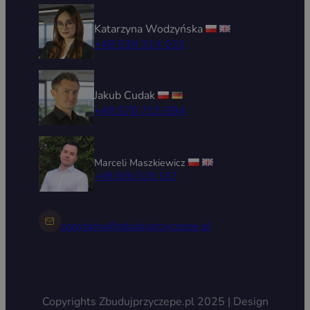
Katarzyna Wodzyńska
+48 539 314 031
Jakub Cudak
+48 576 715 894
Marceli Maszkiewicz
+48 696 029 167
zapytania@zbudujprzyczepe.pl
Copyrights Zbudujprzyczepe.pl 2025 | Design