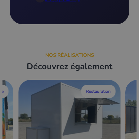
NOS RÉALISATIONS
Découvrez également
ce
Restauration