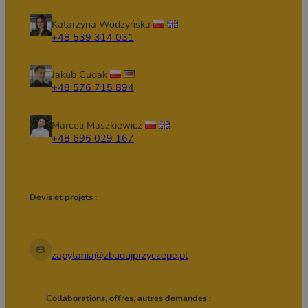
Katarzyna Wodzyńska
+48 539 314 031
Jakub Cudak
+48 576 715 894
Marceli Maszkiewicz
+48 696 029 167
Devis et projets :
zapytania@zbudujprzyczepe.pl
Collaborations, offres, autres demandes :