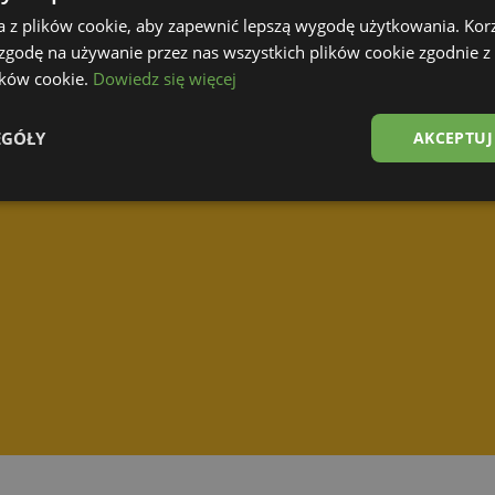
a z plików cookie, aby zapewnić lepszą wygodę użytkowania. Korzy
 zgodę na używanie przez nas wszystkich plików cookie zgodnie 
lików cookie.
Dowiedz się więcej
EGÓŁY
AKCEPTUJ