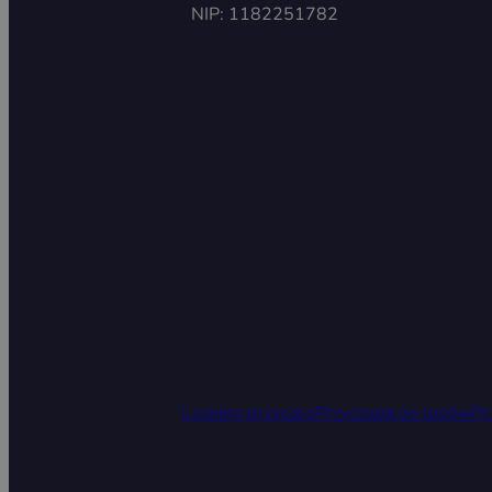
NIP: 1182251782
Leasing przyczep
Przyczepa do lodów
Pr