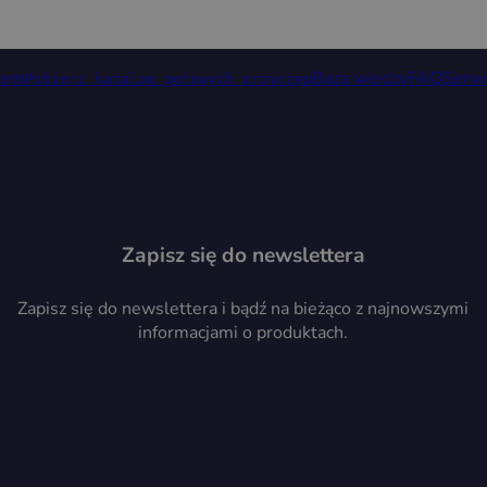
rem
Baza wiedzy
FAQ
Serw
Pobierz katalog gotowych przyczep
Zapisz się do newslettera
Zapisz się do newslettera i bądź na bieżąco z najnowszymi
informacjami o produktach.