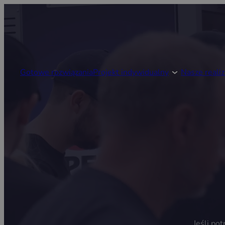
Gotowe rozwiązania
Projekt indywidualny
Nasze realiz
Jeśli po