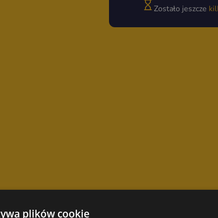
Zostało jeszcze
ki
żywa plików cookie