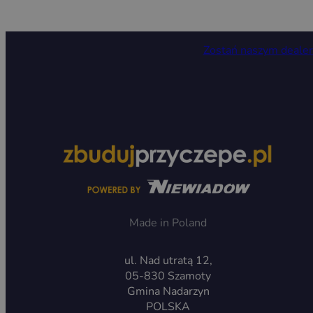
Zostań naszym deale
Made in Poland
ul. Nad utratą 12,
05-830 Szamoty
Gmina Nadarzyn
POLSKA