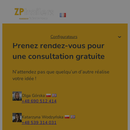
Configurateurs
Prenez rendez-vous pour
une consultation gratuite
N’attendez pas que quelqu’un d’autre réalise
votre idée !
Olga Górska
+48 690 512 414
Katarzyna Wodzyńska
+48 539 314 031