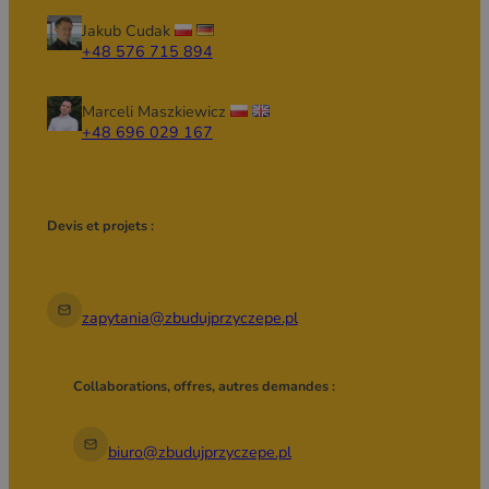
Jakub Cudak
+48 576 715 894
Marceli Maszkiewicz
+48 696 029 167
Devis et projets :
zapytania@zbudujprzyczepe.pl
Collaborations, offres, autres demandes :
biuro@zbudujprzyczepe.pl