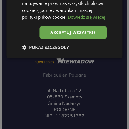
na używanie przez nas wszystkich plików
Politique de confidentialité
cookie zgodnie z warunkami naszej
polityki plików cookie.
Dowiedz się więcej
AKCEPTUJ WSZYSTKIE
POKAŻ SZCZEGÓŁY
Fabriqué en Pologne
ul. Nad utratą 12,
05-830 Szamoty
Gmina Nadarzyn
POLOGNE
NIP : 1182251782