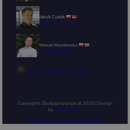
Jakub Cudak
+48 576 715 894
Marceli Maszkiewicz
+48 696 029 167
zapytania@zbudujprzyczepe.pl
Copyrights Zbudujprzyczepe.pl 2025 | Design
by
Bananaconda
Modifier les paramètres des cookies