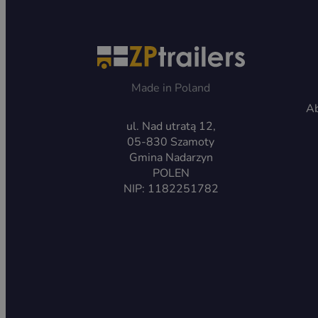
Made in Poland
Ab
ul. Nad utratą 12,
05-830 Szamoty
Gmina Nadarzyn
POLEN
NIP: 1182251782