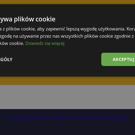
żywa plików cookie
a z plików cookie, aby zapewnić lepszą wygodę użytkowania. Korzy
 zgodę na używanie przez nas wszystkich plików cookie zgodnie 
lików cookie.
Dowiedz się więcej
EGÓŁY
AKCEPTUJ
Für Händler
FAQ
Servicebetreuung
Datenschutzrichtlinie