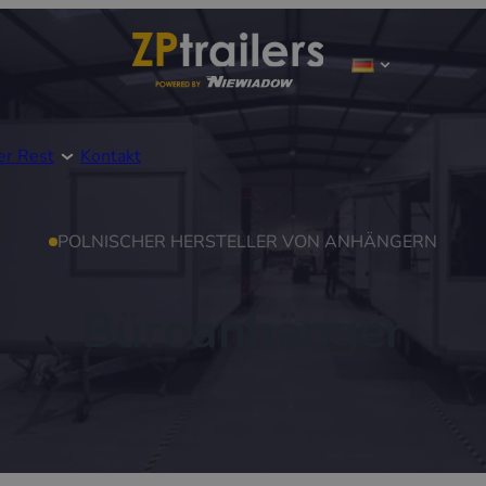
er Rest
Kontakt
POLNISCHER HERSTELLER VON ANHÄNGERN
Büroanhänger