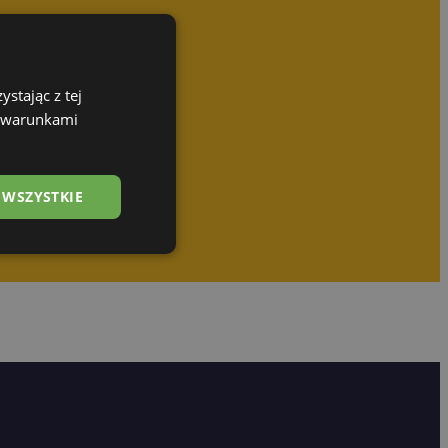
stając z tej
z warunkami
 WSZYSTKIE