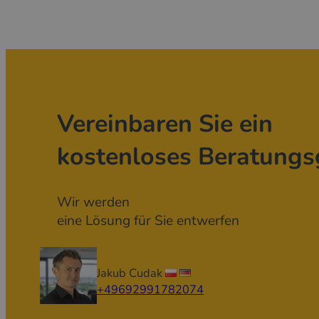
Vereinbaren Sie ein
kostenloses Beratungs
Wir werden
eine Lösung für Sie entwerfen
Jakub Cudak
+49692991782074