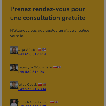
Prenez rendez-vous pour
une consultation gratuite
N’attendez pas que quelqu’un d’autre réalise
votre idée !
Olga Górska
+48 690 512 414
Katarzyna Wodzyńska
+48 539 314 031
Jakub Cudak
+48 576 715 894
Marceli Maszkiewicz