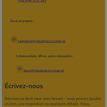
+48 696 029 167
Devis et projets :
zapytania@zbudujprzyczepe.pl
Collaborations, offres, autres demandes :
biuro@zbudujprzyczepe.pl
Écrivez-nous
Décrivez ce dont vous avez besoin – vous pouvez ajouter
un lien, une inspiration ou quelques détails. Nous