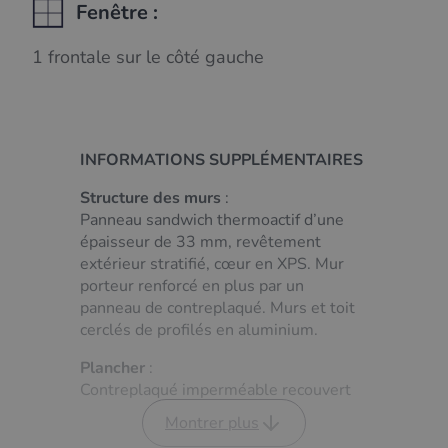
Fenêtre :
1 frontale sur le côté gauche
INFORMATIONS SUPPLÉMENTAIRES
Structure des murs
:
Panneau sandwich thermoactif d’une
épaisseur de 33 mm, revêtement
extérieur stratifié, cœur en XPS. Mur
porteur renforcé en plus par un
panneau de contreplaqué. Murs et toit
cerclés de profilés en aluminium.
Plancher
:
Contreplaqué imperméable recouvert
d’un revêtement de sol en PVC à haute
Montrer plus
résistance à l’abrasion