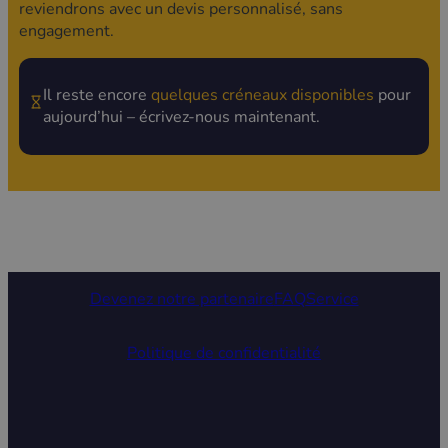
reviendrons avec un devis personnalisé, sans
engagement.
Il reste encore
quelques créneaux disponibles
pour
aujourd’hui – écrivez-nous maintenant.
Devenez notre partenaire
FAQ
Service
Politique de confidentialité