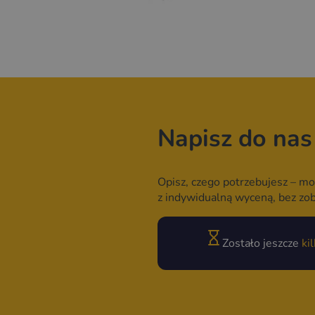
Napisz do nas
Opisz, czego potrzebujesz – mo
z indywidualną wyceną, bez zo
Zostało jeszcze
ki