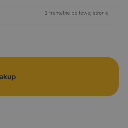
1 frontalne po lewej stronie
zakup