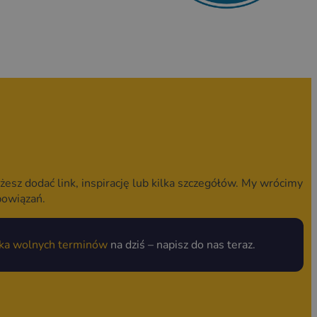
żesz dodać link, inspirację lub kilka szczegółów. My wrócimy
bowiązań.
lka wolnych terminów
na dziś – napisz do nas teraz.