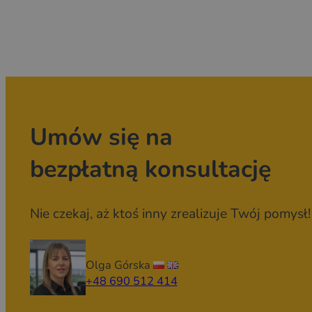
Umów się na
bezpłatną konsultację
Nie czekaj, aż ktoś inny zrealizuje Twój pomysł!
Olga Górska
+48 690 512 414