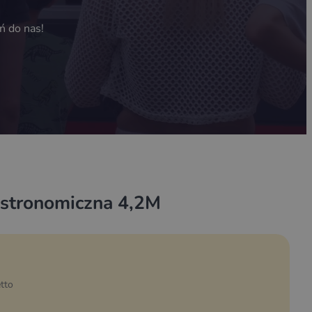
ń do nas!
astronomiczna 4,2M
tto