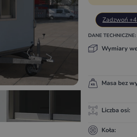
Zadzwoń +4
DANE TECHNICZNE:
Wymiary we
Masa bez wy
Liczba osi:
Koła: