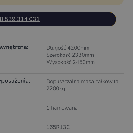
8 539 314 031
wnętrzne:
Długość 4200mm
Szerokość 2330mm
Wysokość 2450mm
posażenia:
Dopuszczalna masa całkowita
2200kg
1 hamowana
165R13C