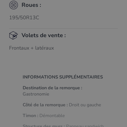
Roues :
195/50R13C
Volets de vente :
Frontaux + latéraux
INFORMATIONS SUPPLÉMENTAIRES
Destination de la remorque :
Gastronomie
Côté de la remorque :
Droit ou gauche
Timon :
Démontable
Structure des murs :
Panneau sandwich