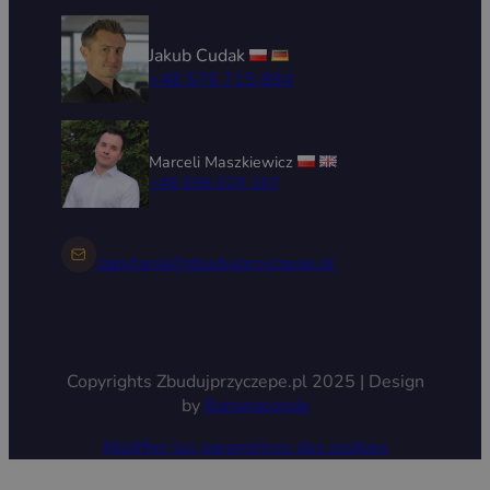
Jakub Cudak
+48 576 715 894
Marceli Maszkiewicz
+48 696 029 167
zapytania@zbudujprzyczepe.pl
Copyrights Zbudujprzyczepe.pl 2025 | Design
by
Bananaconda
Modifier les paramètres des cookies