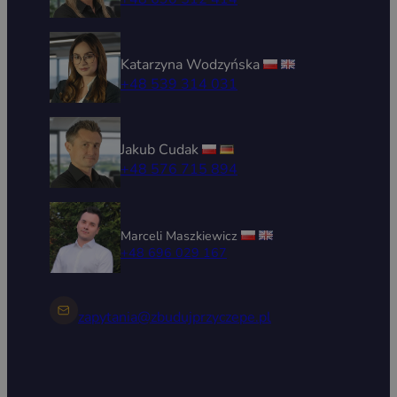
Katarzyna Wodzyńska
+48 539 314 031
Jakub Cudak
+48 576 715 894
Marceli Maszkiewicz
+48 696 029 167
zapytania@zbudujprzyczepe.pl