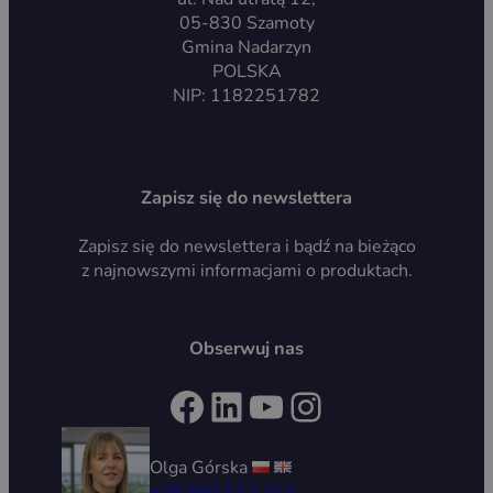
05-830 Szamoty
Gmina Nadarzyn
POLSKA
NIP: 1182251782
Zapisz się do newslettera
Zapisz się do newslettera i bądź na bieżąco
z najnowszymi informacjami o produktach.
Obserwuj nas
Facebook
LinkedIn
YouTube
Instagram
Olga Górska
+48 690 512 414