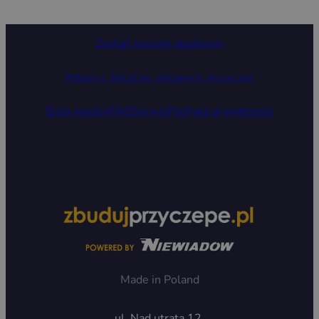
Zostań naszym dealerem
Pobierz katalog gotowych przyczep
Baza wiedzy
FAQ
Serwis
Polityka prywatności
Made in Poland
ul. Nad utratą 12,