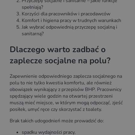
Przyczepy socjalne i sanitarne – jakie funkcje
spełniają?
Korzyści dla pracowników i pracodawców
Komfort i higiena pracy w trudnych warunkach
Jak wybrać odpowiednią przyczepę socjalną i
sanitarną?
Dlaczego warto zadbać o
zaplecze socjalne na polu?
Zapewnienie odpowiedniego zaplecza socjalnego na
polu to nie tylko kwestia komfortu, ale również
obowiązek wynikający z przepisów BHP. Pracownicy
spędzający wiele godzin na otwartej przestrzeni
muszą mieć miejsce, w którym mogą odpocząć, zjeść
posiłek, umyć ręce czy skorzystać z toalety.
Brak takich udogodnień może prowadzić do:
spadku wydajności pracy,