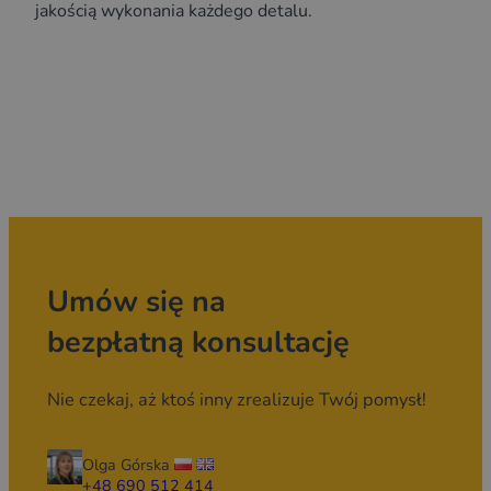
jakością wykonania każdego detalu.
Umów się na
bezpłatną konsultację
Nie czekaj, aż ktoś inny zrealizuje Twój pomysł!
Olga Górska
+48 690 512 414