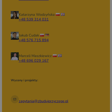
Katarzyna Wodzyńska
+48 539 314 031
Jakub Cudak
+48 576 715 894
Marceli Maszkiewicz
+48 696 029 167
Wyceny i projekty:
zapytania@zbudujprzyczepe.pl