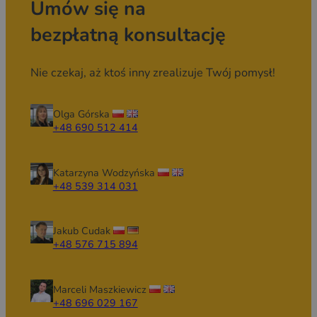
Umów się na
bezpłatną konsultację
Nie czekaj, aż ktoś inny zrealizuje Twój pomysł!
Olga Górska
+48 690 512 414
Katarzyna Wodzyńska
+48 539 314 031
Jakub Cudak
+48 576 715 894
Marceli Maszkiewicz
+48 696 029 167