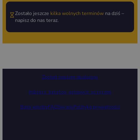
Zostało jeszcze
kilka wolnych terminów
na dziś –
napisz do nas teraz.
Zostań naszym dealerem
Pobierz katalog gotowych przyczep
Baza wiedzy
FAQ
Serwis
Polityka prywatności