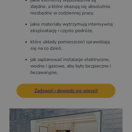
jakie elementy wyposażenia są
zbędne, a które okazują się absolutnie
niezbędne w codziennej pracy.
jakie materiały wytrzymują intensywną
eksploatację i częste podróże,
które układy pomieszczeń sprawdzają
się na co dzień,
jak zaplanować instalacje elektryczne,
wodne i gazowe, aby były bezpieczne i
bezawaryjne,
Zadzwoń i dowiedz się więcej!