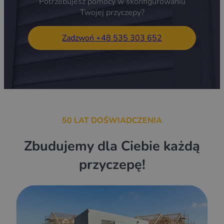
Potrzebujesz pomocy w skonfigurowaniu
Twojej przyczepy?
Zadzwoń +48 535 303 652
50 LAT DOŚWIADCZENIA
Zbudujemy dla Ciebie każdą
przyczepę!