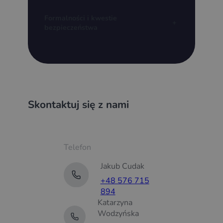
Formalności i kwestie
+
bezpieczeństwa
Skontaktuj się z nami
Telefon
Jakub Cudak
+48 576 715
894
Katarzyna
Wodzyńska