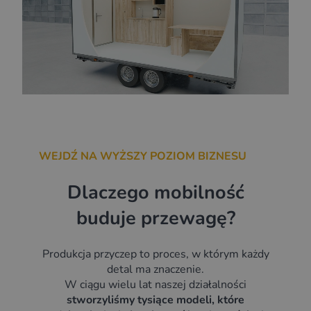
WEJDŹ NA WYŻSZY POZIOM BIZNESU
Dlaczego mobilność
buduje przewagę?
Produkcja przyczep to proces, w którym każdy
detal ma znaczenie.
W ciągu wielu lat naszej działalności
stworzyliśmy tysiące modeli, które