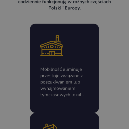
codziennie funkcjonują w różnych częściach
Polski i Europy
.
Mobilność eliminuje
przestoje związane z
poszukiwaniem lub
wynajmowaniem
tymczasowych lokali.