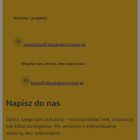
Wyceny i projekty:
zapytania@zbudujprzyczepe.pl
Współprace, oferty, inne zapytania:
biuro@zbudujprzyczepe.pl
Napisz do nas
Opisz, czego potrzebujesz – możesz dodać link, inspirację
lub kilka szczegółów. My wrócimy z indywidualną
wyceną, bez zobowiązań.