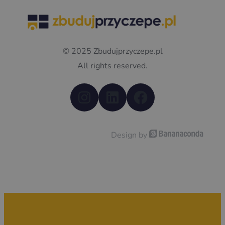
© 2025 Zbudujprzyczepe.pl
All rights reserved.
Instagram
LinkedIn
Facebook
Design by