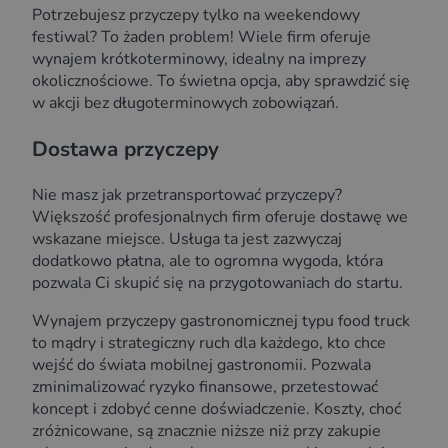
Potrzebujesz przyczepy tylko na weekendowy
festiwal? To żaden problem! Wiele firm oferuje
wynajem krótkoterminowy, idealny na imprezy
okolicznościowe. To świetna opcja, aby sprawdzić się
w akcji bez długoterminowych zobowiązań.
Dostawa przyczepy
Nie masz jak przetransportować przyczepy?
Większość profesjonalnych firm oferuje dostawę we
wskazane miejsce. Usługa ta jest zazwyczaj
dodatkowo płatna, ale to ogromna wygoda, która
pozwala Ci skupić się na przygotowaniach do startu.
Wynajem przyczepy gastronomicznej typu food truck
to mądry i strategiczny ruch dla każdego, kto chce
wejść do świata mobilnej gastronomii. Pozwala
zminimalizować ryzyko finansowe, przetestować
koncept i zdobyć cenne doświadczenie. Koszty, choć
zróżnicowane, są znacznie niższe niż przy zakupie