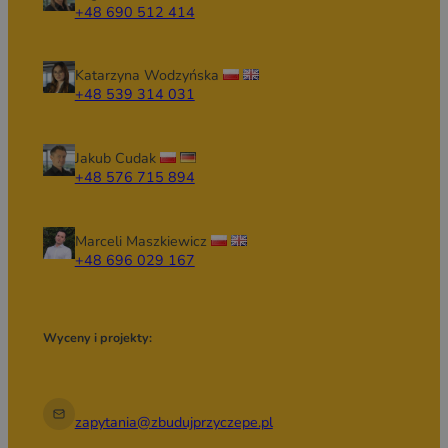
+48 690 512 414
Katarzyna Wodzyńska
+48 539 314 031
Jakub Cudak
+48 576 715 894
Marceli Maszkiewicz
+48 696 029 167
Wyceny i projekty:
zapytania@zbudujprzyczepe.pl