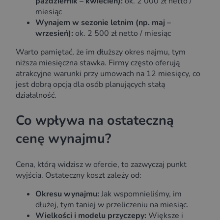
październik – kwiecień):
ok. 2 000 zł netto /
miesiąc
Wynajem w sezonie letnim (np. maj –
wrzesień):
ok. 2 500 zł netto / miesiąc
Warto pamiętać, że im dłuższy okres najmu, tym
niższa miesięczna stawka. Firmy często oferują
atrakcyjne warunki przy umowach na 12 miesięcy, co
jest dobrą opcją dla osób planujących stałą
działalność.
Co wpływa na ostateczną
cenę wynajmu?
Cena, którą widzisz w ofercie, to zazwyczaj punkt
wyjścia. Ostateczny koszt zależy od:
Okresu wynajmu:
Jak wspomnieliśmy, im
dłużej, tym taniej w przeliczeniu na miesiąc.
Wielkości i modelu przyczepy:
Większe i