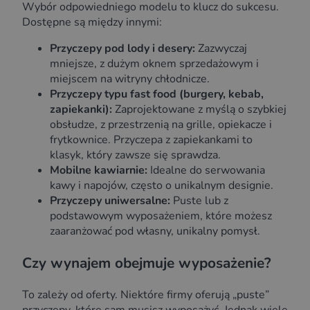
Wybór odpowiedniego modelu to klucz do sukcesu.
Dostępne są między innymi:
Przyczepy pod lody i desery:
Zazwyczaj
mniejsze, z dużym oknem sprzedażowym i
miejscem na witryny chłodnicze.
Przyczepy typu fast food (burgery, kebab,
zapiekanki):
Zaprojektowane z myślą o szybkiej
obsłudze, z przestrzenią na grille, opiekacze i
frytkownice. Przyczepa z zapiekankami to
klasyk, który zawsze się sprawdza.
Mobilne kawiarnie:
Idealne do serwowania
kawy i napojów, często o unikalnym designie.
Przyczepy uniwersalne:
Puste lub z
podstawowym wyposażeniem, które możesz
zaaranżować pod własny, unikalny pomysł.
Czy wynajem obejmuje wyposażenie?
To zależy od oferty. Niektóre firmy oferują „puste”
przyczepy, które sam musisz wyposażyć. Jednak wiele