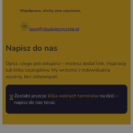
Współprace, oferty, inne zapytania:
biuro@zbudujprzyczepe.pl
Napisz do nas
Opisz, czego potrzebujesz – możesz dodać link, inspirację
lub kilka szczegółów. My wrócimy z indywidualną
wyceną, bez zobowiązań.
Zostało jeszcze
kilka wolnych terminów
na dziś –
napisz do nas teraz.