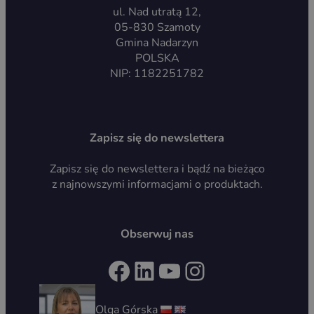
ul. Nad utratą 12,
05-830 Szamoty
Gmina Nadarzyn
POLSKA
NIP: 1182251782
Zapisz się do newslettera
Zapisz się do newslettera i bądź na bieżąco
z najnowszymi informacjami o produktach.
Obserwuj nas
Facebook
LinkedIn
YouTube
Instagram
Olga Górska