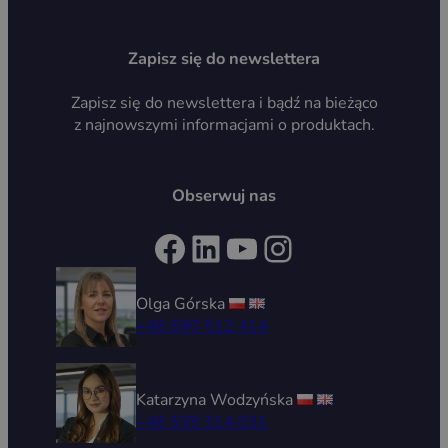
Zapisz się do newslettera
Zapisz się do newslettera i bądź na bieżąco
z najnowszymi informacjami o produktach.
Obserwuj nas
Facebook
LinkedIn
YouTube
Instagram
Olga Górska
+48 690 512 414
Katarzyna Wodzyńska
+48 539 314 031