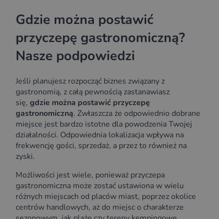
Gdzie można postawić
przyczepę gastronomiczną?
Nasze podpowiedzi
Jeśli planujesz rozpocząć biznes związany z
gastronomią, z całą pewnością zastanawiasz
się,
gdzie można postawić przyczepę
gastronomiczną
. Zwłaszcza że odpowiednio dobrane
miejsce jest bardzo istotne dla powodzenia Twojej
działalności. Odpowiednia lokalizacja wpływa na
frekwencję gości, sprzedaż, a przez to również na
zyski.
Możliwości jest wiele, ponieważ przyczepa
gastronomiczna może zostać ustawiona w wielu
różnych miejscach od placów miast, poprzez okolice
centrów handlowych, aż do miejsc o charakterze
sezonowym, jak plaże czy tereny kempingowe.