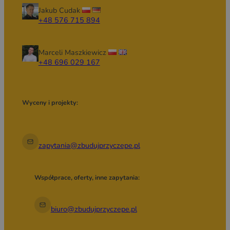
Jakub Cudak
+48 576 715 894
Marceli Maszkiewicz
+48 696 029 167
Wyceny i projekty:
zapytania@zbudujprzyczepe.pl
Współprace, oferty, inne zapytania:
biuro@zbudujprzyczepe.pl