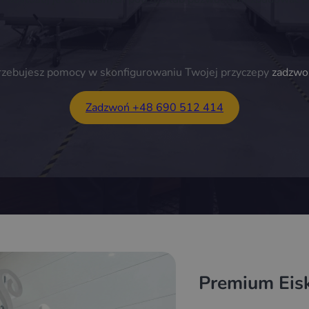
trzebujesz pomocy w skonfigurowaniu Twojej przyczepy
zadzwo
Zadzwoń +48 690 512 414
Premium Eis