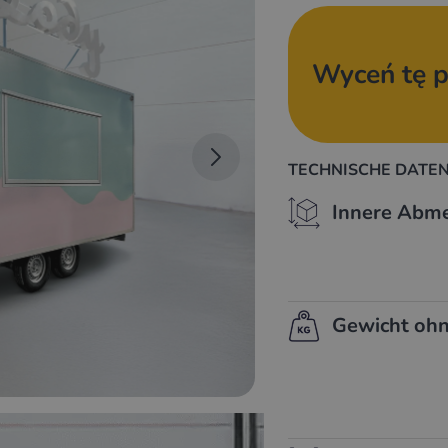
Wyceń tę p
TECHNISCHE DATEN
Innere Abm
Gewicht ohn