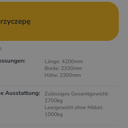
rzyczepę
:
essungen:
Länge: 4200mm
Breite: 2330mm
Höhe: 2300mm
e Ausstattung:
Zulässiges Gesamtgewicht:
2700kg
Leergewicht ohne Möbel:
1000kg