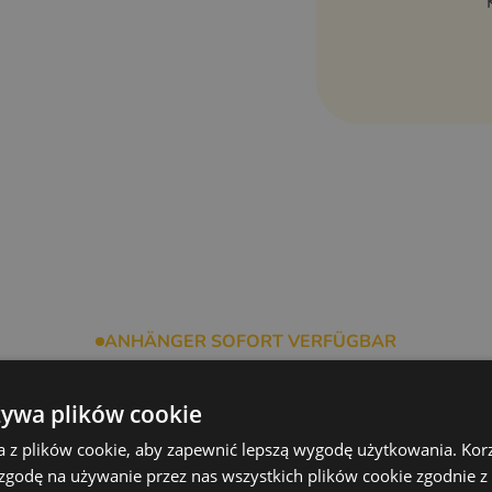
it Laminat-Außenschicht, XPS-
tärkt
rhöhter Abriebfestigkeit
sel
ANHÄNGER SOFORT VERFÜGBAR
itere fertige Anhänger anse
żywa plików cookie
a z plików cookie, aby zapewnić lepszą wygodę użytkowania. Korzy
 entspricht den Sanepid-
 zgodę na używanie przez nas wszystkich plików cookie zgodnie 