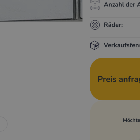
Anzahl der 
Räder:
Verkaufsfen
Preis anfr
Möchte