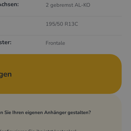
Achsen:
2 gebremst AL-KO
195/50 R13C
ster:
Frontale
agen
n Sie Ihren eigenen Anhänger gestalten?