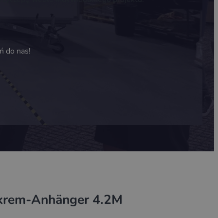
ń do nas!
krem-Anhänger 4.2M