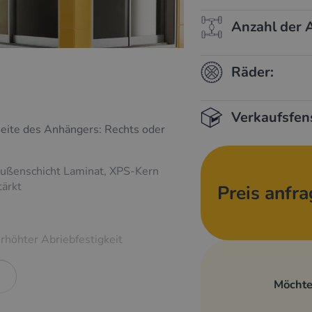
Anzahl der 
Räder:
Verkaufsfen
ite des Anhängers: Rechts oder
Außenschicht Laminat, XPS-Kern
tärkt
Preis anfr
rhöhter Abriebfestigkeit
Möchte