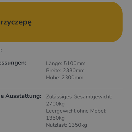
rzyczepę
:
essungen:
Länge: 5100mm
Breite: 2330mm
Höhe: 2300mm
e Ausstattung:
Zulässiges Gesamtgewicht:
2700kg
Leergewicht ohne Möbel:
1350kg
Nutzlast: 1350kg