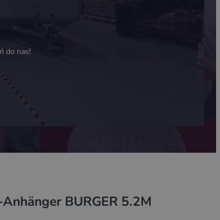
ń do nas!
e-Anhänger BURGER 5.2M