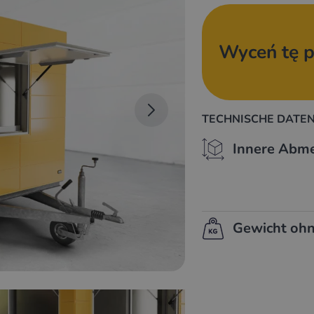
Wyceń tę p
TECHNISCHE DATEN
Innere Abm
Gewicht ohn