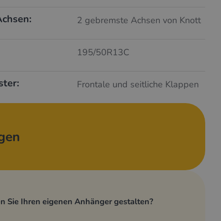
Achsen:
2 gebremste Achsen von Knott
195/50R13C
ster:
Frontale und seitliche Klappen
agen
n Sie Ihren eigenen Anhänger gestalten?