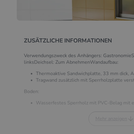
ZUSÄTZLICHE INFORMATIONEN
Verwendungszweck des Anhängers: GastronomieSe
linksDeichsel: Zum AbnehmenWandaufbau:
Thermoaktive Sandwichplatte, 33 mm dick, 
Tragwand zusätzlich mit Sperrholzplatte vers
Boden:
Wasserfestes Sperrholz mit PVC-Belag mit e
Rahmen:
Mehr anzeigen
Feuerverzinkter Stahlrahmen