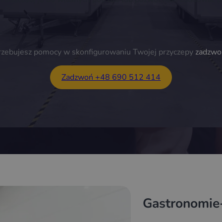
trzebujesz pomocy w skonfigurowaniu Twojej przyczepy
zadzwo
Zadzwoń +48 690 512 414
Gastronomi