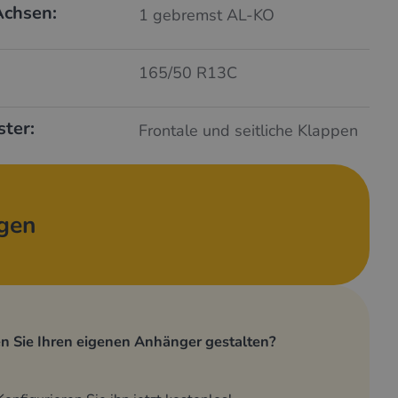
Achsen:
1 gebremst AL-KO
165/50 R13C
ster:
Frontale und seitliche Klappen
agen
n Sie Ihren eigenen Anhänger gestalten?