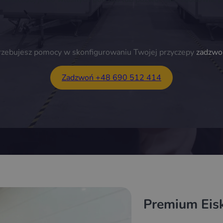
trzebujesz pomocy w skonfigurowaniu Twojej przyczepy
zadzwo
Zadzwoń +48 690 512 414
Premium Eis