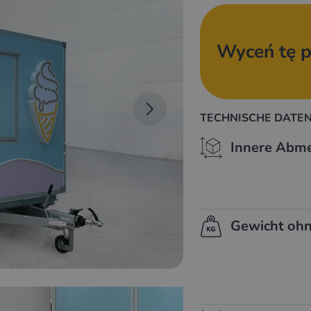
Wyceń tę p
TECHNISCHE DATEN
Innere Abm
Gewicht ohn