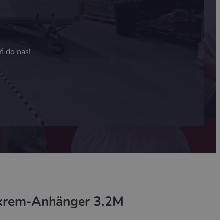
ń do nas!
krem-Anhänger 3.2M