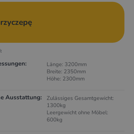
rzyczepę
:
essungen:
Länge: 3200mm
Breite: 2350mm
Höhe: 2300mm
e Ausstattung:
Zulässiges Gesamtgewicht:
1300kg
Leergewicht ohne Möbel:
600kg