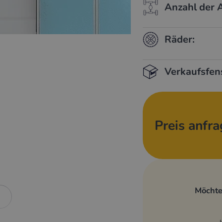
Anzahl der 
Räder:
Verkaufsfen
Preis anfr
Möchte