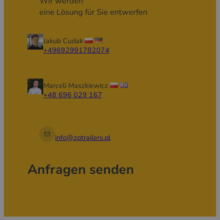
Wir werden
eine Lösung für Sie entwerfen
Jakub Cudak
+49692991782074
Marceli Maszkiewicz
+48 696 029 167
info@zptrailers.pl
Anfragen senden