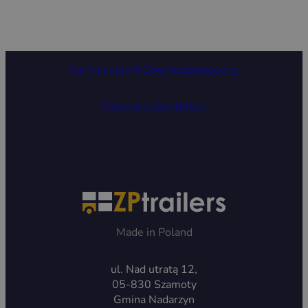
Für Händler
FAQ
Servicebetreuung
Datenschutzrichtlinie
Made in Poland
ul. Nad utratą 12,
05-830 Szamoty
Gmina Nadarzyn