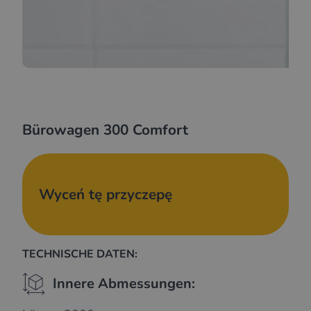
Bürowagen 300 Comfort
Wyceń tę przyczepę
TECHNISCHE DATEN:
Innere Abmessungen: