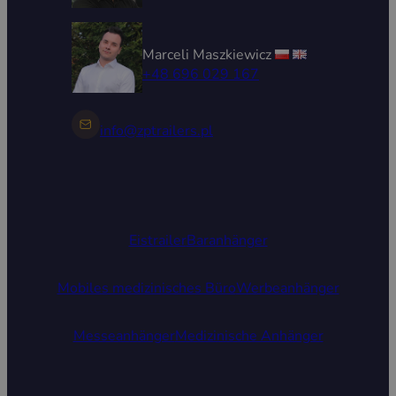
Marceli Maszkiewicz
+48 696 029 167
info@zptrailers.pl
Eistrailer
Baranhänger
Mobiles medizinisches Büro
Werbeanhänger
Messeanhänger
Medizinische Anhänger