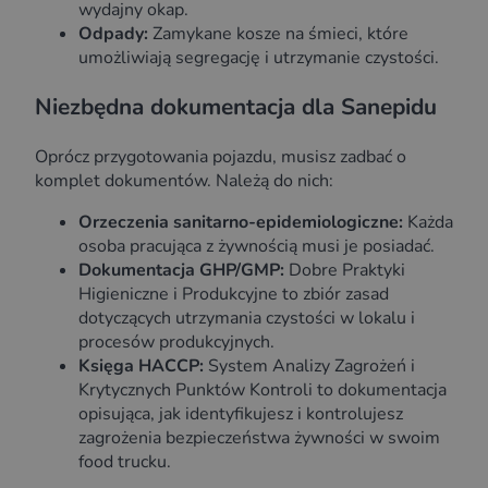
wydajny okap.
Odpady:
Zamykane kosze na śmieci, które
umożliwiają segregację i utrzymanie czystości.
Niezbędna dokumentacja dla Sanepidu
Oprócz przygotowania pojazdu, musisz zadbać o
komplet dokumentów. Należą do nich:
Orzeczenia sanitarno-epidemiologiczne:
Każda
osoba pracująca z żywnością musi je posiadać.
Dokumentacja GHP/GMP:
Dobre Praktyki
Higieniczne i Produkcyjne to zbiór zasad
dotyczących utrzymania czystości w lokalu i
procesów produkcyjnych.
Księga HACCP:
System Analizy Zagrożeń i
Krytycznych Punktów Kontroli to dokumentacja
opisująca, jak identyfikujesz i kontrolujesz
zagrożenia bezpieczeństwa żywności w swoim
food trucku.