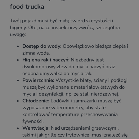
food trucka
Twój pojazd musi być małą twierdzą czystości i
higieny. Oto, na co inspektorzy zwrócą szczególną
uwagę:
Dostęp do wody:
Obowiązkowo bieżąca ciepła i
zimna woda.
Higiena rąk i naczyń:
Niezbędny jest
dwukomorowy zlew do mycia naczyń oraz
osobna umywalka do mycia rąk.
Powierzchnie:
Wszystkie blaty, ściany i podłogi
muszą być wykonane z materiałów łatwych do
mycia i dezynfekcji, np. ze stali nierdzewnej.
Chłodzenie:
Lodówki i zamrażarki muszą być
wyposażone w termometry, aby stale
kontrolować temperaturę przechowywania
żywności.
Wentylacja:
Nad urządzeniami grzewczymi,
takimi jak grille czy frytownice, musi znaleźć się