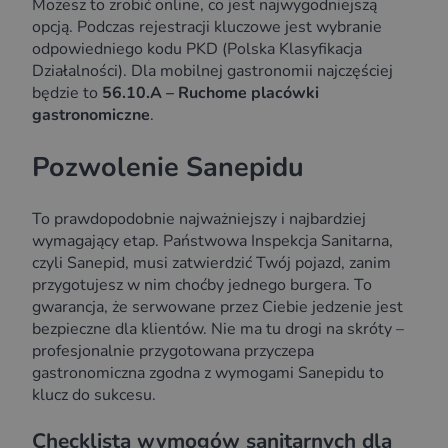
Możesz to zrobić online, co jest najwygodniejszą
opcją. Podczas rejestracji kluczowe jest wybranie
odpowiedniego kodu PKD (Polska Klasyfikacja
Działalności). Dla mobilnej gastronomii najczęściej
będzie to
56.10.A – Ruchome placówki
gastronomiczne
.
Pozwolenie Sanepidu
To prawdopodobnie najważniejszy i najbardziej
wymagający etap. Państwowa Inspekcja Sanitarna,
czyli Sanepid, musi zatwierdzić Twój pojazd, zanim
przygotujesz w nim choćby jednego burgera. To
gwarancja, że serwowane przez Ciebie jedzenie jest
bezpieczne dla klientów. Nie ma tu drogi na skróty –
profesjonalnie przygotowana przyczepa
gastronomiczna zgodna z wymogami Sanepidu to
klucz do sukcesu.
Checklista wymogów sanitarnych dla