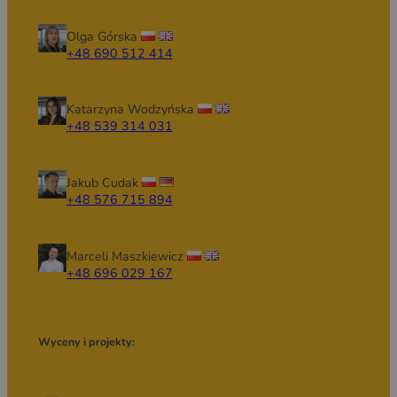
Olga Górska
+48 690 512 414
Katarzyna Wodzyńska
+48 539 314 031
Jakub Cudak
+48 576 715 894
Marceli Maszkiewicz
+48 696 029 167
Wyceny i projekty: