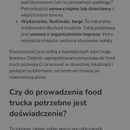
pod biurowcem lub na prywatnym parkingu?
Potrzebujesz
umowy najmu lub dzierżawy
z
właścicielem terenu.
Wydarzenia, festiwale, targi:
To naturalne
środowisko dla food trucków. Tutaj podstawą
jest
umowa z organizatorem imprezy
, który
wyznacza miejsca i pobiera stosowne opłaty.
Elastyczność jest jedną z największych zalet tego
biznesu. Dobrze zaprojektowana przyczepa do food
truck pozwala Ci pracować w dowolnej lokalizacji i
podążać za klientami, od centrum miasta po
malowniczą plażę.
Czy do prowadzenia food
trucka potrzebne jest
doświadczenie?
To pytanie zadaje sobie wielu początkujących.