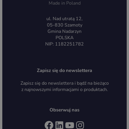
Made in Poland
ul. Nad utratą 12,
05-830 Szamoty
Gmina Nadarzyn
POLSKA
NIP: 1182251782
Zapisz się do newslettera
Zapisz się do newslettera i bądź na bieżąco
z najnowszymi informacjami o produktach.
Obserwuj nas
Facebook
LinkedIn
YouTube
Instagram