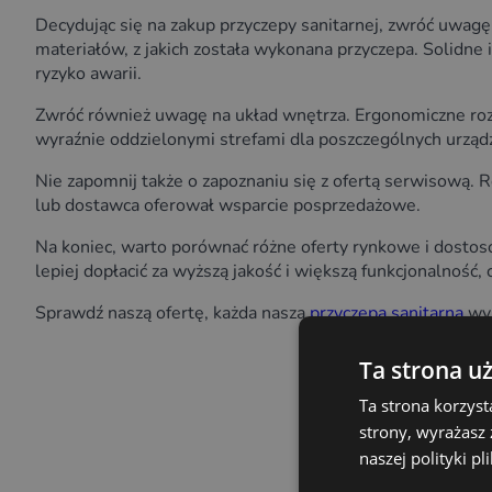
Decydując się na zakup przyczepy sanitarnej, zwróć uwag
materiałów, z jakich została wykonana przyczepa. Solidne
ryzyko awarii.
Zwróć również uwagę na układ wnętrza. Ergonomiczne roz
wyraźnie oddzielonymi strefami dla poszczególnych urząd
Nie zapomnij także o zapoznaniu się z ofertą serwisową. 
lub dostawca oferował wsparcie posprzedażowe.
Na koniec, warto porównać różne oferty rynkowe i dostos
lepiej dopłacić za wyższą jakość i większą funkcjonalność,
Sprawdź naszą ofertę, każda nasza
przyczepa sanitarna
wyk
Ta strona u
Ta strona korzyst
strony, wyrażasz
naszej polityki p