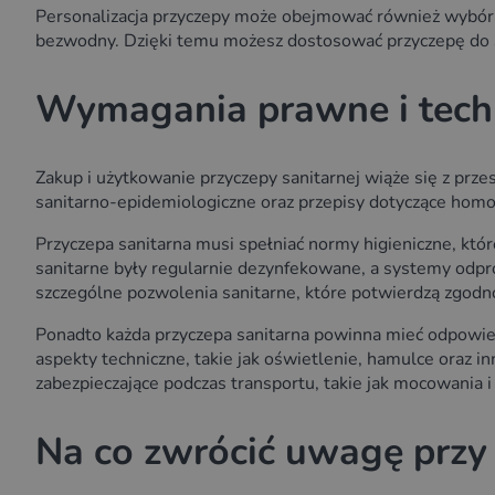
Personalizacja przyczepy może obejmować również wybór m
bezwodny. Dzięki temu możesz dostosować przyczepę do
Wymagania prawne i techn
Zakup i użytkowanie przyczepy sanitarnej wiąże się z pr
sanitarno-epidemiologiczne oraz przepisy dotyczące homo
Przyczepa sanitarna musi spełniać normy higieniczne, któ
sanitarne były regularnie dezynfekowane, a systemy odp
szczególne pozwolenia sanitarne, które potwierdzą zgodn
Ponadto każda przyczepa sanitarna powinna mieć odpowied
aspekty techniczne, takie jak oświetlenie, hamulce oraz
zabezpieczające podczas transportu, takie jak mocowania i
Na co zwrócić uwagę przy 