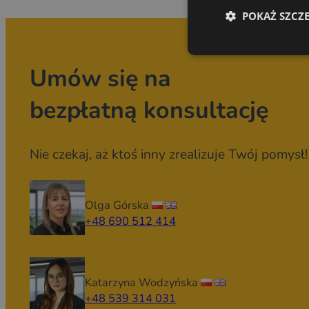
POKAŻ SZCZ
Umów się na
bezpłatną konsultację
Nie czekaj, aż ktoś inny zrealizuje Twój pomysł!
Olga Górska
+48 690 512 414
Katarzyna Wodzyńska
+48 539 314 031