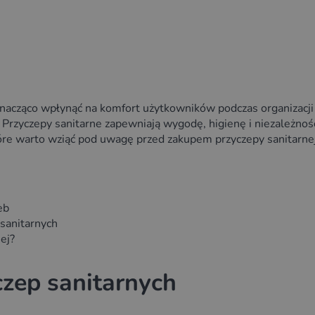
 znacząco wpłynąć na komfort użytkowników podczas organizacj
Przyczepy sanitarne zapewniają wygodę, higienę i niezależnoś
óre warto wziąć pod uwagę przed zakupem przyczepy sanitarnej
eb
sanitarnych
ej?
czep sanitarnych