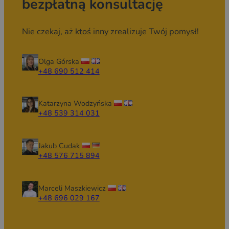
bezpłatną konsultację
Nie czekaj, aż ktoś inny zrealizuje Twój pomysł!
Olga Górska
+48 690 512 414
Katarzyna Wodzyńska
+48 539 314 031
Jakub Cudak
+48 576 715 894
Marceli Maszkiewicz
+48 696 029 167