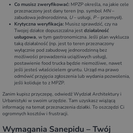
Co musisz zweryfikować:
MPZP określa, na jakie cele
przeznaczony jest dany teren (np. symbol
MN
–
zabudowa jednorodzinna,
U
– usługi,
P
– przemysł).
Krytyczna weryfikacja:
Musisz sprawdzić, czy na
Twojej działce dopuszczalna jest
działalność
usługowa
, w tym gastronomiczna. Jeśli plan wyklucza
taką działalność (np. jest to teren przeznaczony
wyłącznie pod zabudowę jednorodzinną bez
możliwości prowadzenia uciążliwych usług),
postawienie food trucka będzie niemożliwe, nawet
jeśli jesteś właścicielem gruntu. Urząd ma prawo
odmówić przyjęcia zgłoszenia lub wydania pozwolenia,
jeśli koliduje to z MPZP.
Zanim kupisz przyczepę, odwiedź Wydział Architektury i
Urbanistyki w swoim urzędzie. Tam uzyskasz wiążącą
informację na temat przeznaczenia działki. To oszczędzi Ci
ogromnych kosztów i frustracji.
Wymagania Sanepidu – Twój