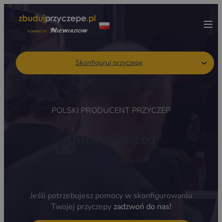
Skonfiguruj przyczepę
POLSKI PRODUCENT PRZYCZEP
Uncategorized
Jeśli potrzebujesz pomocy w skonfigurowaniu
Twojej przyczepy
zadzwoń do nas!