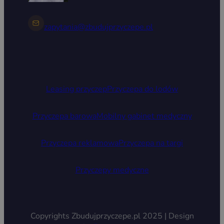
zapytania@zbudujprzyczepe.pl
Leasing przyczep
Przyczepa do lodów
Przyczepa barowa
Mobilny gabinet medyczny
Przyczepa reklamowa
Przyczepa na targi
Przyczepy medyczne
Copyrights Zbudujprzyczepe.pl 2025 | Design