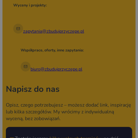
Wyceny i projekty:
zapytania@zbudujprzyczepe.pl
Współprace, oferty, inne zapytania:
biuro@zbudujprzyczepe.pl
Napisz do nas
Opisz, czego potrzebujesz – możesz dodać link, inspirację
lub kilka szczegółów. My wrócimy z indywidualną
wyceną, bez zobowiązań.