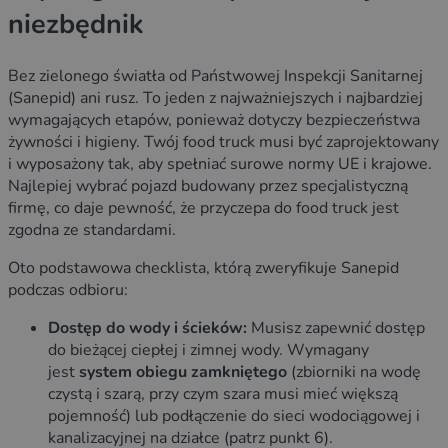
niezbędnik
Bez zielonego światła od Państwowej Inspekcji Sanitarnej
(Sanepid) ani rusz. To jeden z najważniejszych i najbardziej
wymagających etapów, ponieważ dotyczy bezpieczeństwa
żywności i higieny. Twój food truck musi być zaprojektowany
i wyposażony tak, aby spełniać surowe normy UE i krajowe.
Najlepiej wybrać pojazd budowany przez specjalistyczną
firmę, co daje pewność, że przyczepa do food truck jest
zgodna ze standardami.
Oto podstawowa checklista, którą zweryfikuje Sanepid
podczas odbioru:
Dostęp do wody i ścieków:
Musisz zapewnić dostęp
do bieżącej ciepłej i zimnej wody. Wymagany
jest
system obiegu zamkniętego
(zbiorniki na wodę
czystą i szarą, przy czym szara musi mieć większą
pojemność) lub podłączenie do sieci wodociągowej i
kanalizacyjnej na działce (patrz punkt 6).