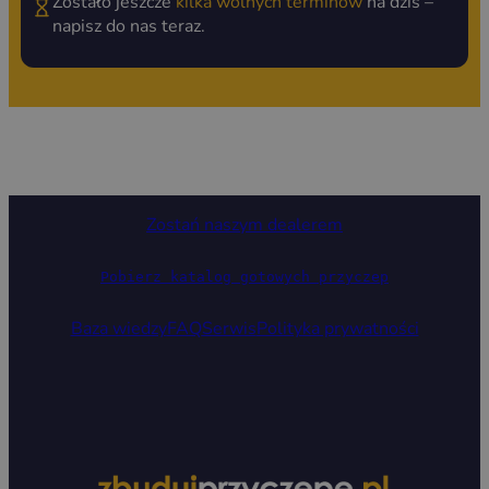
Zostało jeszcze
kilka wolnych terminów
na dziś –
napisz do nas teraz.
Zostań naszym dealerem
Pobierz katalog gotowych przyczep
Baza wiedzy
FAQ
Serwis
Polityka prywatności