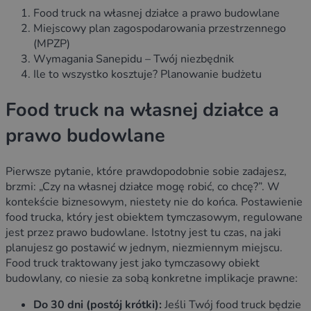
Food truck na własnej działce a prawo budowlane
Miejscowy plan zagospodarowania przestrzennego
(MPZP)
Wymagania Sanepidu – Twój niezbędnik
Ile to wszystko kosztuje? Planowanie budżetu
Food truck na własnej działce a
prawo budowlane
Pierwsze pytanie, które prawdopodobnie sobie zadajesz,
brzmi: „Czy na własnej działce mogę robić, co chcę?”. W
kontekście biznesowym, niestety nie do końca. Postawienie
food trucka, który jest obiektem tymczasowym, regulowane
jest przez prawo budowlane. Istotny jest tu czas, na jaki
planujesz go postawić w jednym, niezmiennym miejscu.
Food truck traktowany jest jako tymczasowy obiekt
budowlany, co niesie za sobą konkretne implikacje prawne:
Do 30 dni (postój krótki):
Jeśli Twój food truck będzie