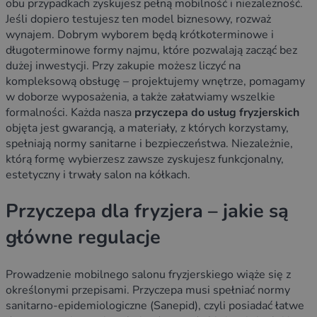
obu przypadkach zyskujesz pełną mobilność i niezależność.
Jeśli dopiero testujesz ten model biznesowy, rozważ
wynajem. Dobrym wyborem będą krótkoterminowe i
długoterminowe formy najmu, które pozwalają zacząć bez
dużej inwestycji. Przy zakupie możesz liczyć na
kompleksową obsługę – projektujemy wnętrze, pomagamy
w doborze wyposażenia, a także załatwiamy wszelkie
formalności. Każda nasza
przyczepa do usług fryzjerskich
objęta jest gwarancją, a materiały, z których korzystamy,
spełniają normy sanitarne i bezpieczeństwa. Niezależnie,
którą formę wybierzesz zawsze zyskujesz funkcjonalny,
estetyczny i trwały salon na kółkach.
Przyczepa dla fryzjera – jakie są
główne regulacje
Prowadzenie mobilnego salonu fryzjerskiego wiąże się z
określonymi przepisami. Przyczepa musi spełniać normy
sanitarno-epidemiologiczne (Sanepid), czyli posiadać łatwe