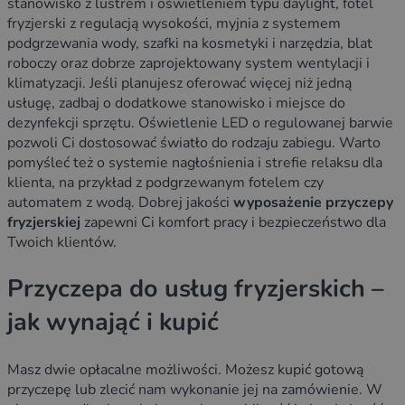
stanowisko z lustrem i oświetleniem typu daylight, fotel
fryzjerski z regulacją wysokości, myjnia z systemem
podgrzewania wody, szafki na kosmetyki i narzędzia, blat
roboczy oraz dobrze zaprojektowany system wentylacji i
klimatyzacji. Jeśli planujesz oferować więcej niż jedną
usługę, zadbaj o dodatkowe stanowisko i miejsce do
dezynfekcji sprzętu. Oświetlenie LED o regulowanej barwie
pozwoli Ci dostosować światło do rodzaju zabiegu. Warto
pomyśleć też o systemie nagłośnienia i strefie relaksu dla
klienta, na przykład z podgrzewanym fotelem czy
automatem z wodą. Dobrej jakości
wyposażenie przyczepy
fryzjerskiej
zapewni Ci komfort pracy i bezpieczeństwo dla
Twoich klientów.
Przyczepa do usług fryzjerskich –
jak wynająć i kupić
Masz dwie opłacalne możliwości. Możesz kupić gotową
przyczepę lub zlecić nam wykonanie jej na zamówienie. W