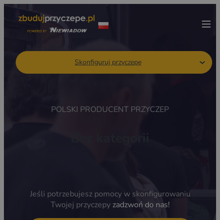
Skonfiguruj przyczepę
POLSKI PRODUCENT PRZYCZEP
Bez kategorii
Jeśli potrzebujesz pomocy w skonfigurowaniu
Twojej przyczepy
zadzwoń do nas!