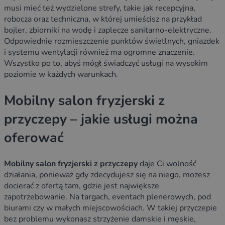
musi mieć też wydzielone strefy, takie jak recepcyjna,
robocza oraz techniczna, w której umieścisz na przykład
bojler, zbiorniki na wodę i zaplecze sanitarno-elektryczne.
Odpowiednie rozmieszczenie punktów świetlnych, gniazdek
i systemu wentylacji również ma ogromne znaczenie.
Wszystko po to, abyś mógł świadczyć usługi na wysokim
poziomie w każdych warunkach.
Mobilny salon fryzjerski z
przyczepy – jakie usługi można
oferować
Mobilny salon fryzjerski
z przyczepy
daje Ci wolność
działania, ponieważ gdy zdecydujesz się na niego, możesz
docierać z ofertą tam, gdzie jest największe
zapotrzebowanie. Na targach, eventach plenerowych, pod
biurami czy w małych miejscowościach. W takiej przyczepie
bez problemu wykonasz strzyżenie damskie i męskie,