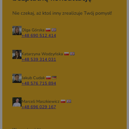
Nie czekaj, aż ktoś inny zrealizuje Twój pomysł!
Olga Górska
+48 690 512 414
Katarzyna Wodzyńska
+48 539 314 031
Jakub Cudak
+48 576 715 894
Marceli Maszkiewicz
+48 696 029 167