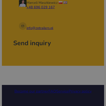
Marceli Maszkiewicz
+48 696 029 167
info@zptrailers.pl
Send inquiry
Become our partner
FAQ
Service
Privacy policy