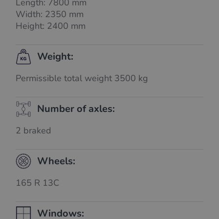
Length: 7800 mm
Width: 2350 mm
Height: 2400 mm
Weight:
Permissible total weight 3500 kg
Number of axles:
2 braked
Wheels:
165 R 13C
Windows: