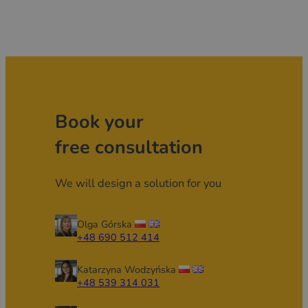
Book your
free consultation
We will design a solution for you
Olga Górska
+48 690 512 414
Katarzyna Wodzyńska
+48 539 314 031