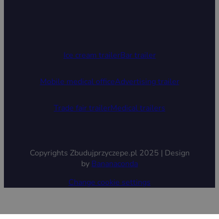
Ice cream trailer
Bar trailer
Mobile medical office
Advertising trailer
Trade fair trailer
Medical trailers
Copyrights Zbudujprzyczepe.pl 2025 | Design
by
Bananaconda
Change cookie settings