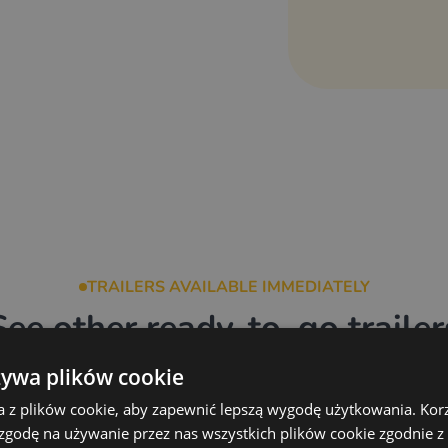
ulic connection preparation,
TRAILERS AVAILABLE IMMEDIATELY
See other ready-to-go trailer
żywa plików cookie
a z plików cookie, aby zapewnić lepszą wygodę użytkowania. Korzy
 zgodę na używanie przez nas wszystkich plików cookie zgodnie 