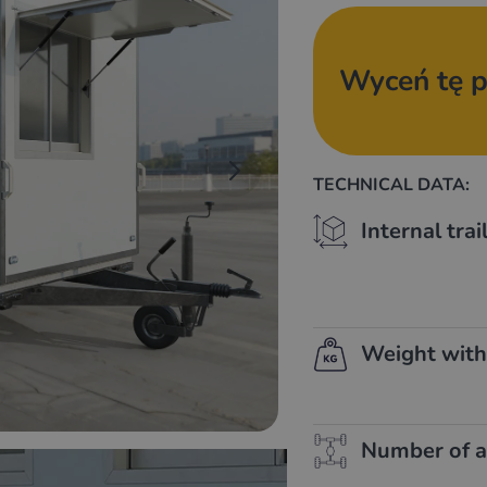
Wyceń tę p
TECHNICAL DATA:
Internal tra
Weight with
Number of a