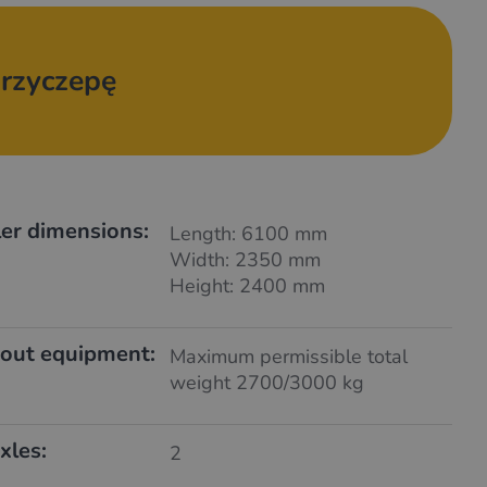
rzyczepę
iler dimensions:
Length: 6100 mm
Width: 2350 mm
Height: 2400 mm
out equipment:
Maximum permissible total
weight 2700/3000 kg
xles:
2