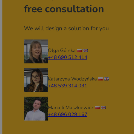
free consultation
We will design a solution for you
Olga Górska
+48 690 512 414
Katarzyna Wodzyńska
+48 539 314 031
Marceli Maszkiewicz
+48 696 029 167