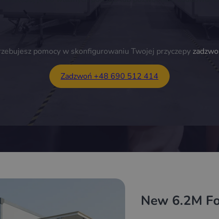
trzebujesz pomocy w skonfigurowaniu Twojej przyczepy
zadzwo
Zadzwoń +48 690 512 414
New 6.2M Foo