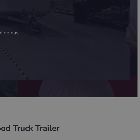
ń do nas!
d Truck Trailer