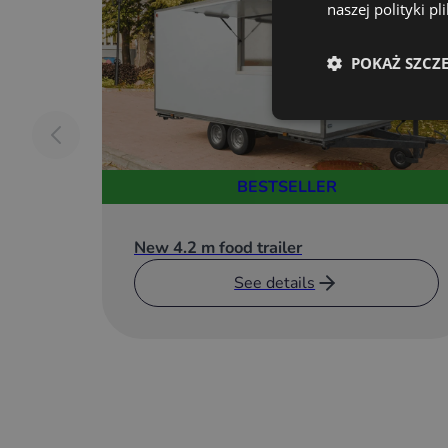
naszej polityki p
POKAŻ SZCZ
BESTSELLER
New 4.2 m food trailer
See details