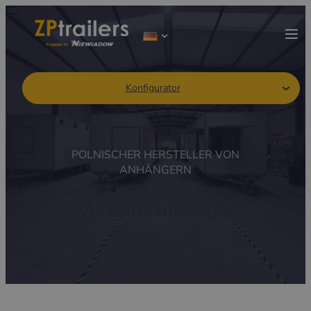
Konfigurator
POLNISCHER HERSTELLER VON
ANHÄNGERN
Verkaufsanhänger