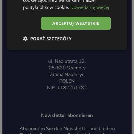
polityki plików cookie.
Dowiedz się więcej
AKCEPTUJ WSZYSTKIE
POKAŻ SZCZEGÓŁY
Made in Poland
ul. Nad utratą 12,
05-830 Szamoty
Gmina Nadarzyn
POLEN
NIP: 1182251782
Newsletter abonnieren
Abonnieren Sie den Newsletter und bleiben