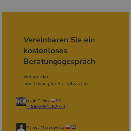
Vereinbaren Sie ein
kostenloses
Beratungsgespräch
Wir werden
eine Lösung für Sie entwerfen
Jakub Cudak
+49692991782074
Marceli Maszkiewicz