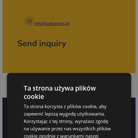
info@zptrailers.pl
Send inquiry
Ta strona używa plików
cookie
Become our partner
FAQ
Service
Privacy policy
Ta strona korzysta z plików cookie, aby
zapewnić lepszą wygodę użytkowania.
Korzystając z tej strony, wyrażasz zgodę
na używanie przez nas wszystkich plików
cookie zgodnie z warunkami naszej