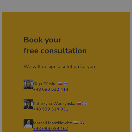
Book your
free consultation
We will design a solution for you
Olga Górska
+48 690 512 414
Katarzyna Wodzyńska
+48 539 314 031
Marceli Maszkiewicz
+48 696 029 167