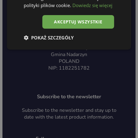
polityki plików cookie.
Dowiedz się więcej
AKCEPTUJ WSZYSTKIE
Made in Poland
POKAŻ SZCZEGÓŁY
ul. Nad utratą 12,
05-830 Szamoty
Gmina Nadarzyn
POLAND
NIP: 1182251782
Subscribe to the newsletter
Subscribe to the newsletter and stay up to
date with the latest product information.