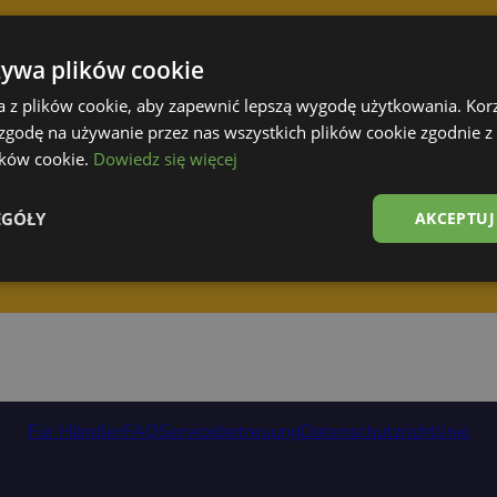
żywa plików cookie
a z plików cookie, aby zapewnić lepszą wygodę użytkowania. Korzy
 zgodę na używanie przez nas wszystkich plików cookie zgodnie 
lików cookie.
Dowiedz się więcej
EGÓŁY
AKCEPTUJ
Für Händler
FAQ
Servicebetreuung
Datenschutzrichtlinie