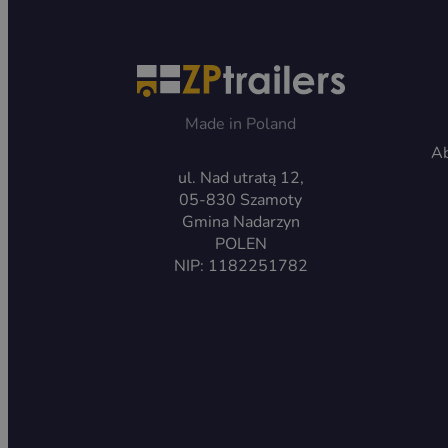
Made in Poland
Ab
ul. Nad utratą 12,
05-830 Szamoty
Gmina Nadarzyn
POLEN
NIP: 1182251782