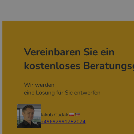
Vereinbaren Sie ein
kostenloses Beratungs
Wir werden
eine Lösung für Sie entwerfen
Jakub Cudak
+49692991782074