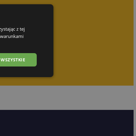
stając z tej
z warunkami
 WSZYSTKIE