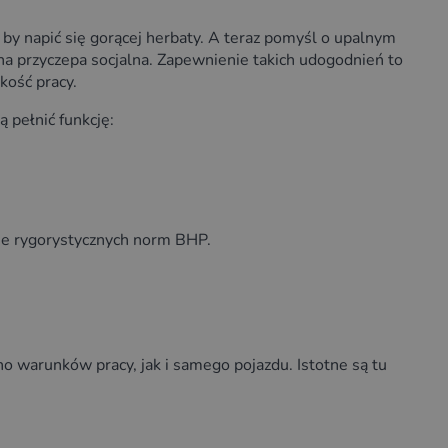
 napić się gorącej herbaty. A teraz pomyśl o upalnym
na przyczepa socjalna. Zapewnienie takich udogodnień to
kość pracy.
 pełnić funkcję:
ie rygorystycznych norm BHP.
o warunków pracy, jak i samego pojazdu. Istotne są tu