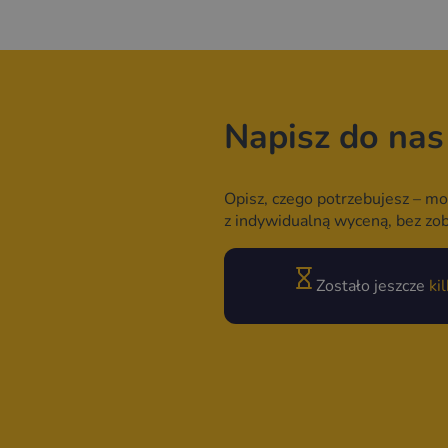
Napisz do nas
Opisz, czego potrzebujesz – mo
z indywidualną wyceną, bez zo
Zostało jeszcze
ki