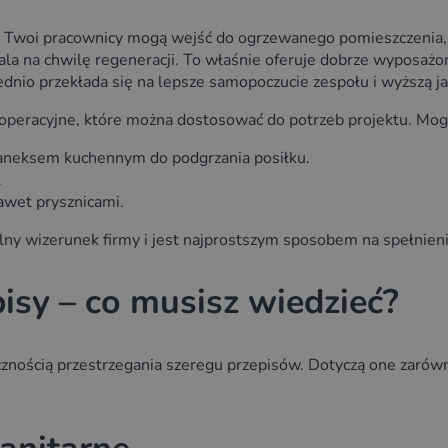
Twoi pracownicy mogą wejść do ogrzewanego pomieszczenia, by
ala na chwilę regeneracji. To właśnie oferuje dobrze wyposażo
rednio przekłada się na lepsze samopoczucie zespołu i wyższą ja
peracyjne, które można dostosować do potrzeb projektu. Mogą
 aneksem kuchennym do podgrzania posiłku.
.
awet prysznicami.
lny wizerunek firmy i jest najprostszym sposobem na spełnien
isy – co musisz wiedzieć?
ecznością przestrzegania szeregu przepisów. Dotyczą one zarówn