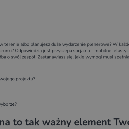
w terenie albo planujesz duże wydarzenie plenerowe? W każdej
ki? Odpowiedzią jest przyczepa socjalna – mobilne, elastyczne
dba o swój zespół. Zastanawiasz się, jakie wymogi musi spełni
Twojego projektu?
wyborze?
lna to tak ważny element Tw