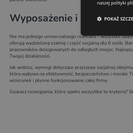
naszej polityki p
Wyposażenie i wymiary
POKAŻ SZCZ
Nie ma jednego uniwersalnego rozmiaru – wszystko zależy
oferują wydzieloną szatnię i część socjalną dla 6 osób. Ba
pracowników delegowanych do odległych miejsc. Najlepszy
Twojej działalności.
Jak widzisz, wymogi dotyczące przyczepy socjalnej obejm
która wpływa na efektywność, bezpieczeństwo i morale Tw
wizerunek i płynne funkcjonowanie całej firmy.
Szukasz rozwiązania, które spełni wszystkie te kryteria