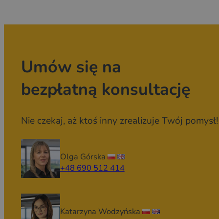
Umów się na
bezpłatną konsultację
Nie czekaj, aż ktoś inny zrealizuje Twój pomysł!
Olga Górska
+48 690 512 414
Katarzyna Wodzyńska