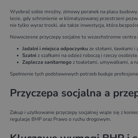
Wyobraź sobie mroźny, zimowy poranek na placu budowy. 
lecie, gdy schronienie w klimatyzowanej przestrzeni pozw
nie tylko wyraz troski, ale także inwestycja, która bezpoś
Nowoczesne przyczepy socjalne to wszechstronne centra o
Jadalni i miejsca odpoczynku
ze stołami, ławkami i
Szatni
z szafkami na odzież roboczą i rzeczy osobiste
Zaplecza sanitarnego
z toaletami, umywalkami, a n
Spełnienie tych podstawowych potrzeb buduje profesjona
Przyczepa socjalna a przep
Zakup i użytkowanie przyczepy socjalnej wiąże się z koni
regulacje BHP oraz Prawo o ruchu drogowym.