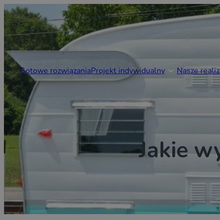
Gotowe rozwiązania
Projekt indywidualny
Nasze realiz
Jakie w