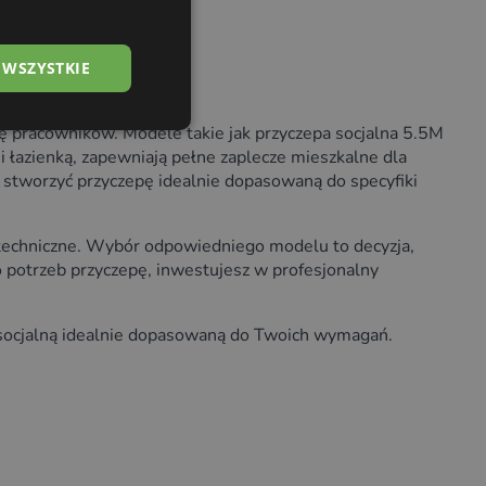
 WSZYSTKIE
ę pracowników. Modele takie jak przyczepa socjalna 5.5M
 i łazienką, zapewniają pełne zaplecze mieszkalne dla
 stworzyć przyczepę idealnie dopasowaną do specyfiki
 techniczne. Wybór odpowiedniego modelu to decyzja,
 potrzeb przyczepę, inwestujesz w profesjonalny
ę socjalną idealnie dopasowaną do Twoich wymagań.