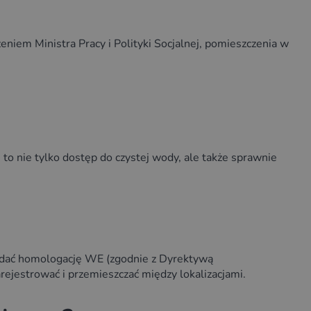
em Ministra Pracy i Polityki Socjalnej, pomieszczenia w
o nie tylko dostęp do czystej wody, ale także sprawnie
iadać homologację WE (zgodnie z Dyrektywą
rejestrować i przemieszczać między lokalizacjami.