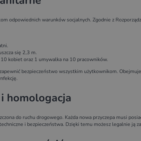
anitarne
 odpowiednich warunków socjalnych. Zgodnie z Rozporządzeni
tni.
szcza się 2,3 m.
 10 kobiet oraz 1 umywalka na 10 pracowników.
y zapewnić bezpieczeństwo wszystkim użytkownikom. Obejmuje t
nfekcję.
i homologacja
uszczona do ruchu drogowego. Każda nowa przyczepa musi pos
echniczne i bezpieczeństwa. Dzięki temu możesz legalnie ją za