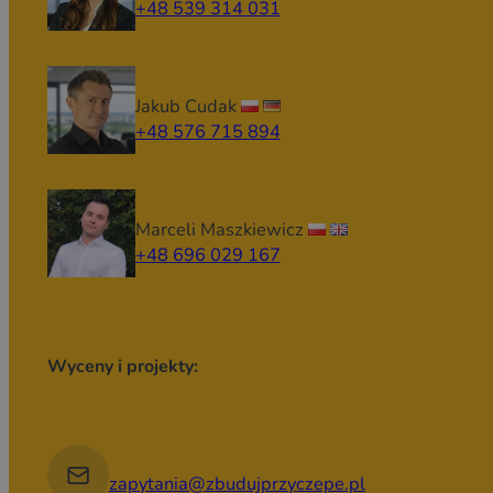
+48 539 314 031
Jakub Cudak
+48 576 715 894
Marceli Maszkiewicz
+48 696 029 167
Wyceny i projekty:
zapytania@zbudujprzyczepe.pl