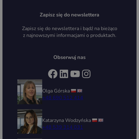
Zapisz się do newslettera
Zapisz się do newslettera i bądź na bieżąco
z najnowszymi informacjami o produktach.
Obserwuj nas
Facebook
LinkedIn
YouTube
Instagram
Olga Górska
+48 690 512 414
Katarzyna Wodzyńska
+48 539 314 031