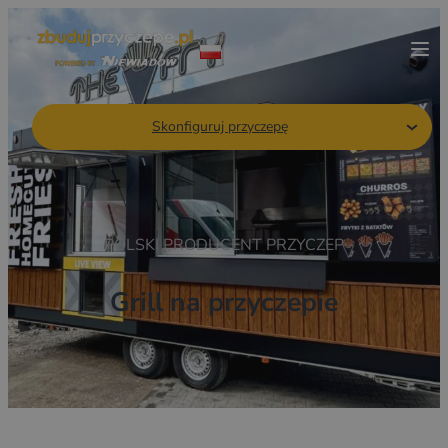
Skonfiguruj przyczepę
POLSKI PRODUCENT PRZYCZEP
Grill na przyczepie