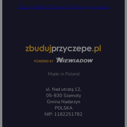
Baza wiedzy
FAQ
Serwis
Polityka prywatności
Made in Poland
ul. Nad utratą 12,
05-830 Szamoty
Gmina Nadarzyn
POLSKA
NIP: 1182251782