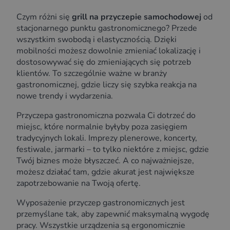
Czym różni się
grill na przyczepie samochodowej
od
stacjonarnego punktu gastronomicznego? Przede
wszystkim swobodą i elastycznością. Dzięki
mobilności możesz dowolnie zmieniać lokalizację i
dostosowywać się do zmieniających się potrzeb
klientów. To szczególnie ważne w branży
gastronomicznej, gdzie liczy się szybka reakcja na
nowe trendy i wydarzenia.
Przyczepa gastronomiczna pozwala Ci dotrzeć do
miejsc, które normalnie byłyby poza zasięgiem
tradycyjnych lokali. Imprezy plenerowe, koncerty,
festiwale, jarmarki – to tylko niektóre z miejsc, gdzie
Twój biznes może błyszczeć. A co najważniejsze,
możesz działać tam, gdzie akurat jest największe
zapotrzebowanie na Twoją ofertę.
Wyposażenie przyczep gastronomicznych jest
przemyślane tak, aby zapewnić maksymalną wygodę
pracy. Wszystkie urządzenia są ergonomicznie