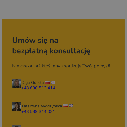
Umów się na
bezpłatną konsultację
Nie czekaj, aż ktoś inny zrealizuje Twój pomysł!
Olga Górska
+48 690 512 414
Katarzyna Wodzyńska
+48 539 314 031