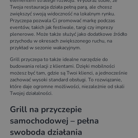
elementem strategii rozwoju. Wyobraź sobie, że
Twoja restauracja działa pełną parą, ale chcesz
zwiększyć swoją widoczność na lokalnym rynku.
Przyczepa pozwala Ci promować markę podczas
eventów, takich jak festiwale, targi czy imprezy
plenerowe. Może także służyć jako dodatkowe źródło
przychodu w okresach zwiększonego ruchu, na
przykład w sezonie wakacyjnym.
Grill przyczepa to także idealne narzędzie do
budowania relacji z klientami. Dzięki mobilności
możesz być tam, gdzie są Twoi klienci, a jednocześnie
zachować wysoki standard obsługi. To rozwiązanie,
które daje ogromne możliwości, niezależnie od skali
Twojej działalności.
Grill na przyczepie
samochodowej – pełna
swoboda działania