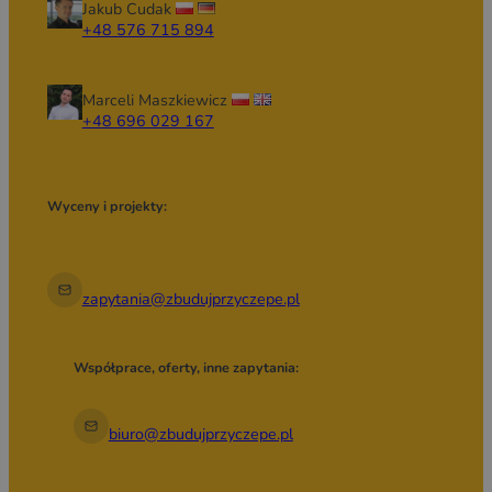
Jakub Cudak
+48 576 715 894
Marceli Maszkiewicz
+48 696 029 167
Wyceny i projekty:
zapytania@zbudujprzyczepe.pl
Współprace, oferty, inne zapytania:
biuro@zbudujprzyczepe.pl