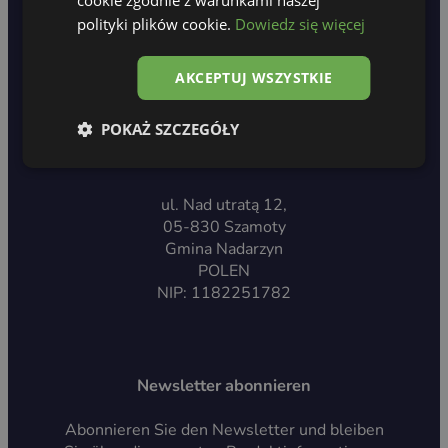
polityki plików cookie.
Dowiedz się więcej
AKCEPTUJ WSZYSTKIE
POKAŻ SZCZEGÓŁY
Made in Poland
ul. Nad utratą 12,
05-830 Szamoty
Gmina Nadarzyn
POLEN
NIP: 1182251782
Newsletter abonnieren
Abonnieren Sie den Newsletter und bleiben