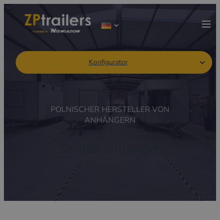
Konfigurator
POLNISCHER HERSTELLER VON
ANHÄNGERN
Sanitäranhänger