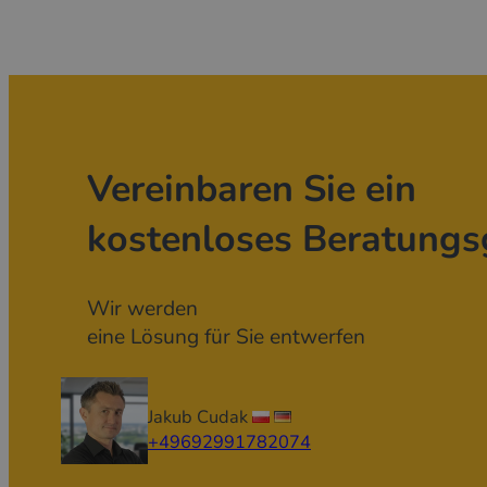
Vereinbaren Sie ein
kostenloses Beratungs
Wir werden
eine Lösung für Sie entwerfen
Jakub Cudak
+49692991782074