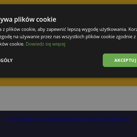
żywa plików cookie
a z plików cookie, aby zapewnić lepszą wygodę użytkowania. Korzy
 zgodę na używanie przez nas wszystkich plików cookie zgodnie 
lików cookie.
Dowiedz się więcej
EGÓŁY
AKCEPTUJ
Für Händler
FAQ
Servicebetreuung
Datenschutzrichtlinie