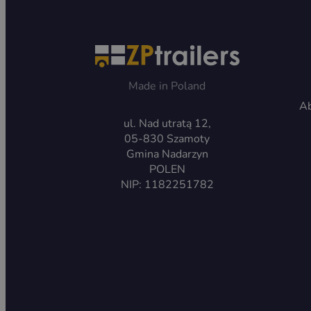
Made in Poland
Ab
ul. Nad utratą 12,
05-830 Szamoty
Gmina Nadarzyn
POLEN
NIP: 1182251782