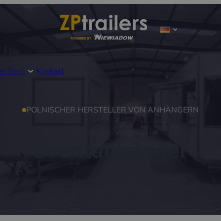
er Rest
Kontakt
POLNISCHER HERSTELLER VON ANHÄNGERN
Eventanhänger