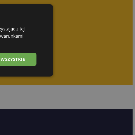
stając z tej
z warunkami
 WSZYSTKIE